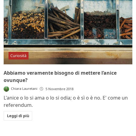
Curiosità
Abbiamo veramente bisogno di mettere l’anice
ovunque?
Chiara Lauretani
5 Novembre 2018
L'anice o lo si ama o lo si odia; o è sì o è no. E' come un
referendum.
Leggi di più