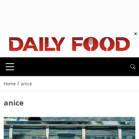
×
/
Home
anice
anice