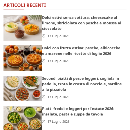
ARTICOLI RECENTI
Dolci estivi senza cottura: cheesecake al
limone, sbriciolata con pesche e mousse al
cioccolato
17 Luglio 2026
Dolci con frutta estiva: pesche, albicocche
e amarene nelle ricette di luglio 2026
17 Luglio 2026
Secondi piatti di pesce leggeri: sogliola in
padella, trota in crosta di nocciole, sardine
alla pizzaiola
17 Luglio 2026
Piatti freddi e leggeri per l’estate 2026:
insalate, pasta e zuppe da tavola
17 Luglio 2026