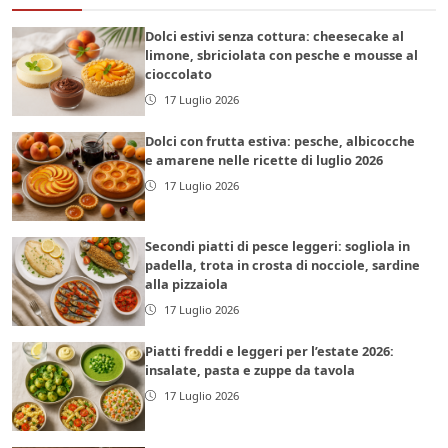
Dolci estivi senza cottura: cheesecake al
limone, sbriciolata con pesche e mousse al
cioccolato
17 Luglio 2026
Dolci con frutta estiva: pesche, albicocche
e amarene nelle ricette di luglio 2026
17 Luglio 2026
Secondi piatti di pesce leggeri: sogliola in
padella, trota in crosta di nocciole, sardine
alla pizzaiola
17 Luglio 2026
Piatti freddi e leggeri per l’estate 2026:
insalate, pasta e zuppe da tavola
17 Luglio 2026