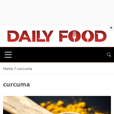
×
/
Home
curcuma
curcuma