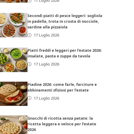
17 Luglio 2026
Secondi piatti di pesce leggeri: sogliola
in padella, trota in crosta di nocciole,
sardine alla pizzaiola
17 Luglio 2026
Piatti freddi e leggeri per l’estate 2026:
insalate, pasta e zuppe da tavola
17 Luglio 2026
Piadine 2026: come farle, farciture e
abbinamenti sfiziosi per l’estate
17 Luglio 2026
Gnocchi di ricotta senza patate: la
ricetta leggera e veloce per l’estate
2026