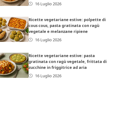
16 Luglio 2026
Ricette vegetariane estive: polpette di
cous cous, pasta gratinata con ragù
vegetale e melanzane ripiene
16 Luglio 2026
Ricette vegetariane estive: pasta
gratinata con ragù vegetale, frittata di
zucchine in friggitrice ad aria
16 Luglio 2026