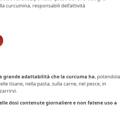
lla curcumina, responsabili dell’attività
la grande adattabilità che la curcuma ha
, potendola
nelle tisane, nella pasta, sulla carne, nel pesce, in
arrirvi.
lle dosi contenute giornaliere e non fatene uso a