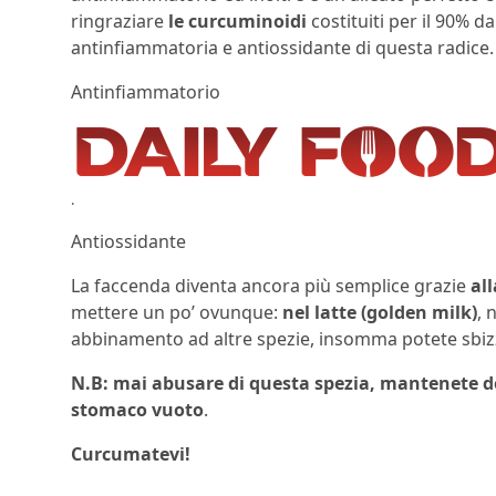
ringraziare
le curcuminoidi
costituiti per il 90% da
antinfiammatoria e antiossidante di questa radice.
Antinfiammatorio
.
Antiossidante
La faccenda diventa ancora più semplice grazie
al
mettere un po’ ovunque:
nel latte (golden milk)
, 
abbinamento ad altre spezie, insomma potete sbizz
N.B: mai abusare di questa spezia, mantenete de
stomaco vuoto
.
Curcumatevi!