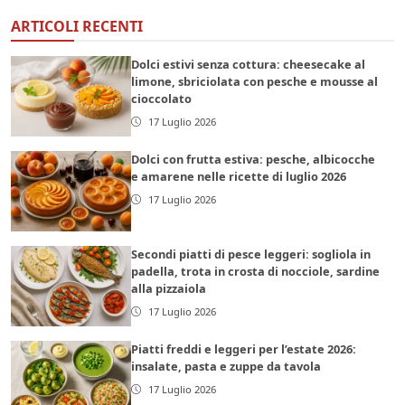
ARTICOLI RECENTI
Dolci estivi senza cottura: cheesecake al
limone, sbriciolata con pesche e mousse al
cioccolato
17 Luglio 2026
Dolci con frutta estiva: pesche, albicocche
e amarene nelle ricette di luglio 2026
17 Luglio 2026
Secondi piatti di pesce leggeri: sogliola in
padella, trota in crosta di nocciole, sardine
alla pizzaiola
17 Luglio 2026
Piatti freddi e leggeri per l’estate 2026:
insalate, pasta e zuppe da tavola
17 Luglio 2026