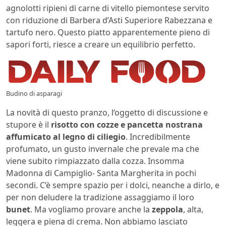
agnolotti ripieni di carne di vitello piemontese servito
con riduzione di Barbera d’Asti Superiore Rabezzana e
tartufo nero. Questo piatto apparentemente pieno di
sapori forti, riesce a creare un equilibrio perfetto.
Budino di asparagi
La novità di questo pranzo, l’oggetto di discussione e
stupore è il
risotto con cozze e pancetta nostrana
affumicato al legno di ciliegio
. Incredibilmente
profumato, un gusto invernale che prevale ma che
viene subito rimpiazzato dalla cozza. Insomma
Madonna di Campiglio- Santa Margherita in pochi
secondi. C’è sempre spazio per i dolci, neanche a dirlo, e
per non deludere la tradizione assaggiamo il loro
bunet
. Ma vogliamo provare anche la
zeppola
, alta,
leggera e piena di crema. Non abbiamo lasciato