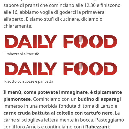
sapore di pranzi che cominciano alle 12.30 e finiscono
alle 16, abbiamo voglia di goderci la primavera
all’aperto. E siamo stufi di cucinare, diciamolo
chiaramente.
I Rabezzani al tartufo
.Risotto con cozze e pancetta
Il menù, come potevate immaginare, è tipicamente
piemontese.
Cominciamo con un
budino di asparagi
immerso in una morbida fonduta di toma di Lanzo e
carne cruda battuta al coltello con tartufo nero
. La
carne si scioglieva letteralmente in bocca. Pasteggiamo
con il loro Arneis e continuiamo con i
Rabezzani
: