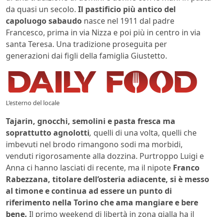
da quasi un secolo.
Il pastificio più antico del
capoluogo sabaudo
nasce nel 1911 dal padre
Francesco, prima in via Nizza e poi più in centro in via
santa Teresa. Una tradizione proseguita per
generazioni dai figli della famiglia Giustetto.
L’esterno del locale
Tajarin, gnocchi, semolini e pasta fresca ma
soprattutto agnolotti
,
quelli di una volta, quelli che
imbevuti nel brodo rimangono sodi ma morbidi,
venduti rigorosamente alla dozzina. Purtroppo Luigi e
Anna ci hanno lasciati di recente, ma il nipote
Franco
Rabezzana, titolare dell’osteria adiacente, si è messo
al timone e continua ad essere un punto di
riferimento nella Torino che ama mangiare e bere
bene.
Il primo weekend di libertà in zona gialla ha il