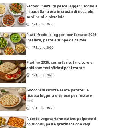
Secondi piatti di pesce leggeri: sogliola
in padella, trota in crosta di nocciole,
sardine alla pizzaiola
17 Luglio 2026
Piatti freddi e leggeri per l’estate 2026:
insalate, pasta e zuppe da tavola
17 Luglio 2026
Piadine 2026: come farle, farciture e
abbinamenti sfiziosi per l’estate
17 Luglio 2026
Gnocchi di ricotta senza patate: la
ricetta leggera e veloce per l’estate
2026
16 Luglio 2026
Ricette vegetariane estive: polpette di
cous cous, pasta gratinata con ragù