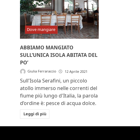
Dove mangiare
ABBIAMO MANGIATO
SULL’UNICA ISOLA ABITATA DEL
PO’
Giulia Ferraraccio
12 Aprile 2021
Sull'Isola Serafini, un piccolo
atollo immerso nelle correnti del
fiume più lungo d'Italia, la parola
d’ordine è: pesce di acqua dolce.
Leggi di più