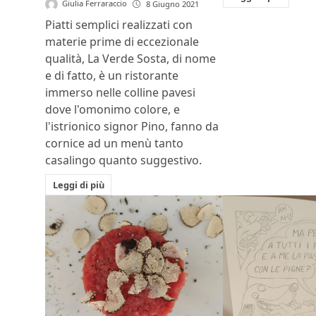
Giulia Ferraraccio
8 Giugno 2021
Piatti semplici realizzati con
materie prime di eccezionale
qualità, La Verde Sosta, di nome
e di fatto, è un ristorante
immerso nelle colline pavesi
dove l'omonimo colore, e
l'istrionico signor Pino, fanno da
cornice ad un menù tanto
casalingo quanto suggestivo.
Leggi di più