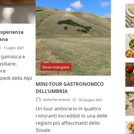
sperienza
iana
7 Luglio 2021
ergamasca e
siliane,
Dove mangiare
ore
iedi della Alpi
MINI-TOUR GASTRONOMICO
DELL’UMBRIA
Giulia Ferraraccio
16 Giugno 2021
Un tour antiorario in quattro
ristoranti incredibili in una delle
regioni più affascinanti dello
Stivale.