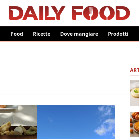
Food
Ricette
Dove mangiare
Prodotti
ART