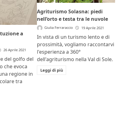
Agriturismo Solasna: piedi
nell’orto e testa tra le nuvole
Giulia Ferraraccio
19 Aprile 2021
ituzione a
In vista di un turismo lento e di
prossimità, vogliamo raccontarvi
26 Aprile 2021
l'esperienza a 360°
e del golfo del
dell'agriturismo nella Val di Sole.
zo che evoca
Leggi di più
 una regione in
colare tra