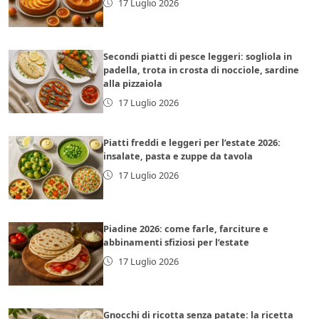
17 Luglio 2026
Secondi piatti di pesce leggeri: sogliola in
padella, trota in crosta di nocciole, sardine
alla pizzaiola
17 Luglio 2026
Piatti freddi e leggeri per l’estate 2026:
insalate, pasta e zuppe da tavola
17 Luglio 2026
Piadine 2026: come farle, farciture e
abbinamenti sfiziosi per l’estate
17 Luglio 2026
Gnocchi di ricotta senza patate: la ricetta