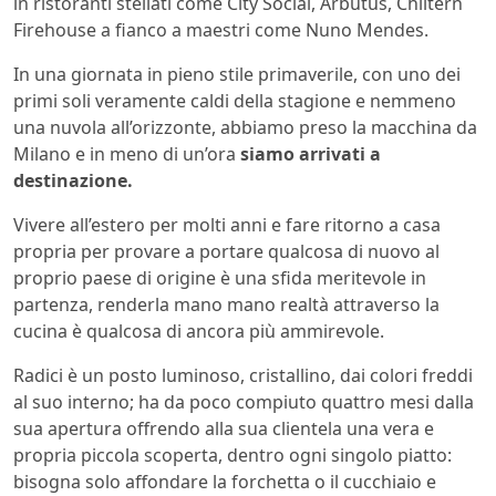
in ristoranti stellati come City Social, Arbutus, Chiltern
Firehouse a fianco a maestri come Nuno Mendes.
In una giornata in pieno stile primaverile, con uno dei
primi soli veramente caldi della stagione e nemmeno
una nuvola all’orizzonte, abbiamo preso la macchina da
Milano e in meno di un’ora
siamo arrivati a
destinazione.
Vivere all’estero per molti anni e fare ritorno a casa
propria per provare a portare qualcosa di nuovo al
proprio paese di origine è una sfida meritevole in
partenza, renderla mano mano realtà attraverso la
cucina è qualcosa di ancora più ammirevole.
Radici è un posto luminoso, cristallino, dai colori freddi
al suo interno; ha da poco compiuto quattro mesi dalla
sua apertura offrendo alla sua clientela una vera e
propria piccola scoperta, dentro ogni singolo piatto:
bisogna solo affondare la forchetta o il cucchiaio e