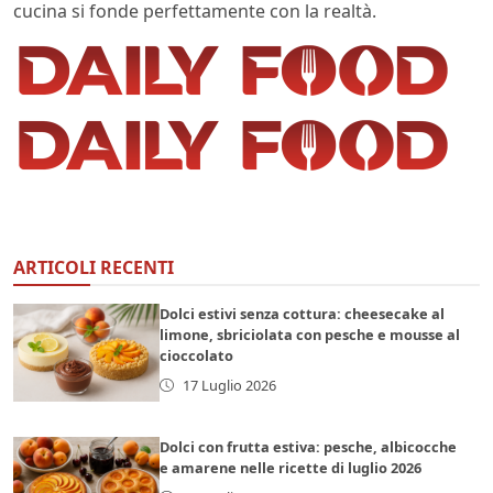
cucina si fonde perfettamente con la realtà.
ARTICOLI RECENTI
Dolci estivi senza cottura: cheesecake al
limone, sbriciolata con pesche e mousse al
cioccolato
17 Luglio 2026
Dolci con frutta estiva: pesche, albicocche
e amarene nelle ricette di luglio 2026