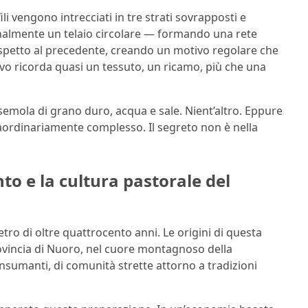
ili vengono intrecciati in tre strati sovrapposti e
onalmente un telaio circolare — formando una rete
rispetto al precedente, creando un motivo regolare che
isivo ricorda quasi un tessuto, un ricamo, più che una
semola di grano duro, acqua e sale. Nient’altro. Eppure
aordinariamente complesso. Il segreto non è nella
nto e la cultura pastorale del
etro di oltre quattrocento anni. Le origini di questa
provincia di Nuoro, nel cuore montagnoso della
ansumanti, di comunità strette attorno a tradizioni