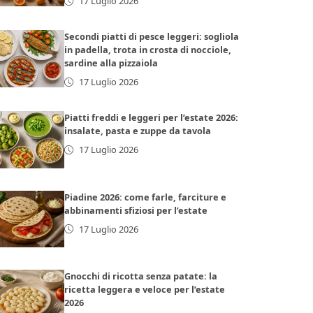
17 Luglio 2026
Secondi piatti di pesce leggeri: sogliola
in padella, trota in crosta di nocciole,
sardine alla pizzaiola
17 Luglio 2026
Piatti freddi e leggeri per l’estate 2026:
insalate, pasta e zuppe da tavola
17 Luglio 2026
Piadine 2026: come farle, farciture e
abbinamenti sfiziosi per l’estate
17 Luglio 2026
Gnocchi di ricotta senza patate: la
ricetta leggera e veloce per l’estate
2026