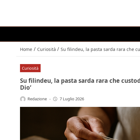
/
/
Home
Curiosità
Su filindeu, la pasta sarda rara che cust
Curiosità
Su filindeu, la pasta sarda rara che custodi
Dio’
Redazione
-
7 Luglio 2026