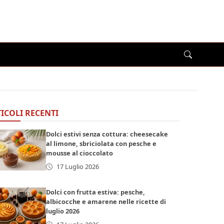
ICOLI RECENTI
Dolci estivi senza cottura: cheesecake
al limone, sbriciolata con pesche e
mousse al cioccolato
17 Luglio 2026
Dolci con frutta estiva: pesche,
albicocche e amarene nelle ricette di
luglio 2026