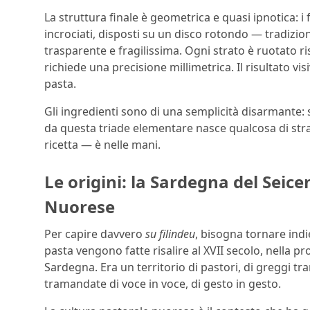
La struttura finale è geometrica e quasi ipnotica: i f
incrociati, disposti su un disco rotondo — tradizi
trasparente e fragilissima. Ogni strato è ruotato 
richiede una precisione millimetrica. Il risultato v
pasta.
Gli ingredienti sono di una semplicità disarmante: 
da questa triade elementare nasce qualcosa di str
ricetta — è nelle mani.
Le origini: la Sardegna del Seice
Nuorese
Per capire davvero
su filindeu
, bisogna tornare indi
pasta vengono fatte risalire al XVII secolo, nella 
Sardegna. Era un territorio di pastori, di greggi tr
tramandate di voce in voce, di gesto in gesto.