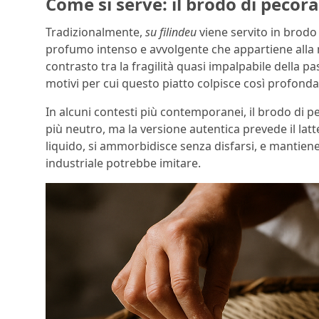
Come si serve: il brodo di pecora 
Tradizionalmente,
su filindeu
viene servito in brodo 
profumo intenso e avvolgente che appartiene alla m
contrasto tra la fragilità quasi impalpabile della 
motivi per cui questo piatto colpisce così profonda
In alcuni contesti più contemporanei, il brodo di p
più neutro, ma la versione autentica prevede il la
liquido, si ammorbidisce senza disfarsi, e mantien
industriale potrebbe imitare.