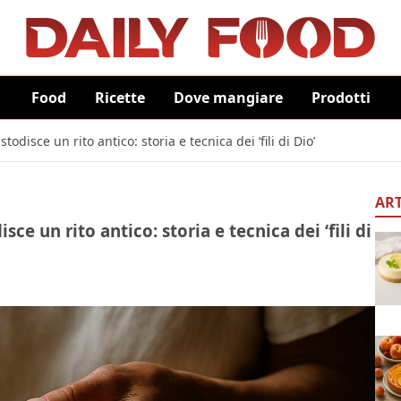
Food
Ricette
Dove mangiare
Prodotti
odisce un rito antico: storia e tecnica dei ‘fili di Dio’
ART
sce un rito antico: storia e tecnica dei ‘fili di