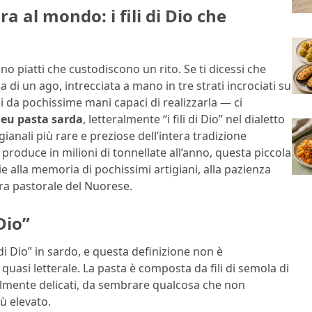
ra al mondo: i fili di Dio che
no piatti che custodiscono un rito. Se ti dicessi che
a di un ago, intrecciata a mano in tre strati incrociati su
 da pochissime mani capaci di realizzarla — ci
deu pasta sarda
, letteralmente “i fili di Dio” nel dialetto
ianali più rare e preziose dell’intera tradizione
 produce in milioni di tonnellate all’anno, questa piccola
e alla memoria di pochissimi artigiani, alla pazienza
ura pastorale del Nuorese.
Dio”
i di Dio” in sardo, e questa definizione non è
quasi letterale. La pasta è composta da fili di semola di
ibilmente delicati, da sembrare qualcosa che non
ù elevato.