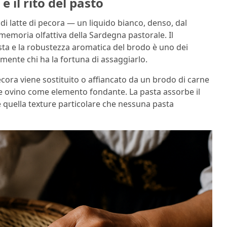
e il rito del pasto
di latte di pecora — un liquido bianco, denso, dal
emoria olfattiva della Sardegna pastorale. Il
pasta e la robustezza aromatica del brodo è uno dei
mente chi ha la fortuna di assaggiarlo.
ecora viene sostituito o affiancato da un brodo di carne
tte ovino come elemento fondante. La pasta assorbe il
e quella texture particolare che nessuna pasta