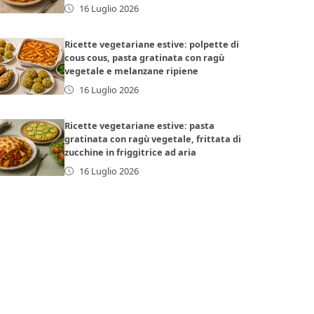
16 Luglio 2026
Ricette vegetariane estive: polpette di
cous cous, pasta gratinata con ragù
vegetale e melanzane ripiene
16 Luglio 2026
Ricette vegetariane estive: pasta
gratinata con ragù vegetale, frittata di
zucchine in friggitrice ad aria
16 Luglio 2026