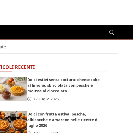
ate
ICOLI RECENTI
Dolci estivi senza cottura: cheesecake
al limone, sbriciolata con pesche e
mousse al cioccolato
17 Luglio 2026
Dolci con frutta estiva: pesche,
albicocche e amarene nelle ricette di
luglio 2026