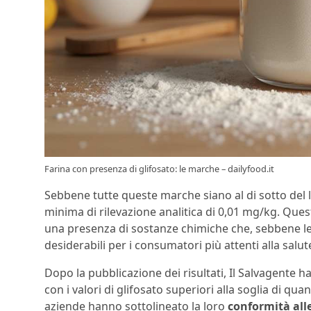
Farina con presenza di glifosato: le marche – dailyfood.it
Sebbene tutte queste marche siano al di sotto del li
minima di rilevazione analitica di 0,01 mg/kg. Que
una presenza di sostanze chimiche che, sebbene l
desiderabili per i consumatori più attenti alla salut
Dopo la pubblicazione dei risultati, Il Salvagente h
con i valori di glifosato superiori alla soglia di qua
aziende hanno sottolineato la loro
conformità all