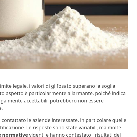
mite legale, i valori di glifosato superano la soglia
sto aspetto è particolarmente allarmante, poiché indica
egalmente accettabili, potrebbero non essere
e.
a contattato le aziende interessate, in particolare quelle
ntificazione. Le risposte sono state variabili, ma molte
e normative
vigenti e hanno contestato i risultati del