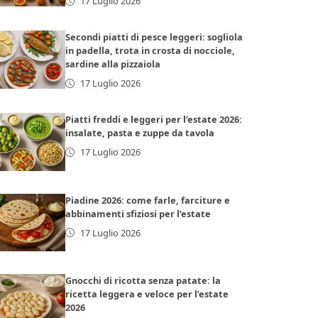
17 Luglio 2026
Secondi piatti di pesce leggeri: sogliola
in padella, trota in crosta di nocciole,
sardine alla pizzaiola
17 Luglio 2026
Piatti freddi e leggeri per l’estate 2026:
insalate, pasta e zuppe da tavola
17 Luglio 2026
Piadine 2026: come farle, farciture e
abbinamenti sfiziosi per l’estate
17 Luglio 2026
Gnocchi di ricotta senza patate: la
ricetta leggera e veloce per l’estate
2026