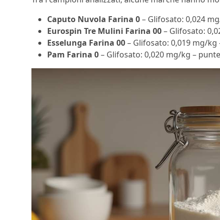
Caputo Nuvola Farina 0
– Glifosato: 0,024 m
Eurospin Tre Mulini Farina 00
– Glifosato: 0,
Esselunga Farina 00
– Glifosato: 0,019 mg/kg
Pam Farina 0
– Glifosato: 0,020 mg/kg – punt