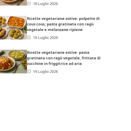
16 Luglio 2026
Ricette vegetariane estive: polpette di
cous cous, pasta gratinata con ragù
vegetale e melanzane ripiene
16 Luglio 2026
Ricette vegetariane estive: pasta
gratinata con ragù vegetale, frittata di
zucchine in friggitrice ad aria
16 Luglio 2026