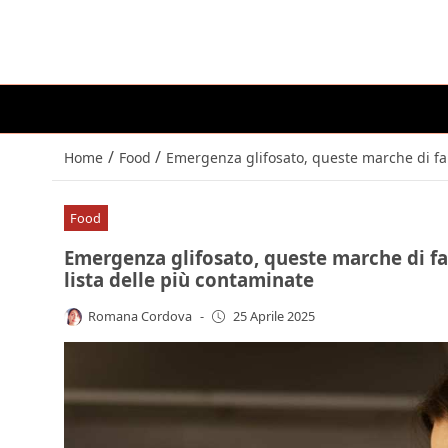
/
/
Home
Food
Emergenza glifosato, queste marche di far
Food
Emergenza glifosato, queste marche di fa
lista delle più contaminate
Romana Cordova
-
25 Aprile 2025