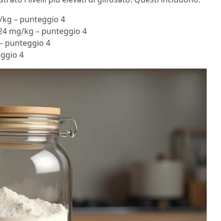
g/kg – punteggio 4
024 mg/kg – punteggio 4
 – punteggio 4
eggio 4