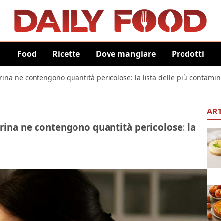
Food
Ricette
Dove mangiare
Prodotti
ina ne contengono quantità pericolose: la lista delle più contamin
ART
rina ne contengono quantità pericolose: la