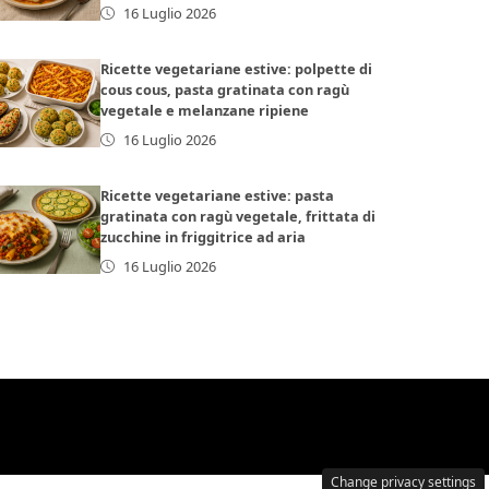
16 Luglio 2026
Ricette vegetariane estive: polpette di
cous cous, pasta gratinata con ragù
vegetale e melanzane ripiene
16 Luglio 2026
Ricette vegetariane estive: pasta
gratinata con ragù vegetale, frittata di
zucchine in friggitrice ad aria
16 Luglio 2026
Change privacy settings