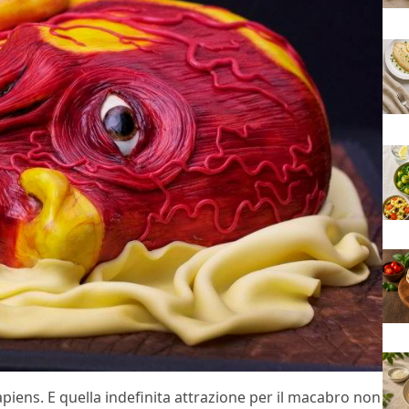
apiens. E quella indefinita attrazione per il macabro non