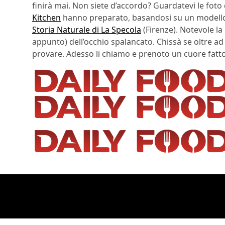
finirà mai. Non siete d’accordo? Guardatevi le foto 
Kitchen
hanno preparato, basandosi su un modello
Storia Naturale di La Specola
(Firenze). Notevole la
appunto) dell’occhio spalancato. Chissà se oltre a
provare. Adesso li chiamo e prenoto un cuore fatt