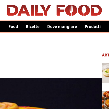
Food
Ricette
Dove mangiare
Prodotti
ART