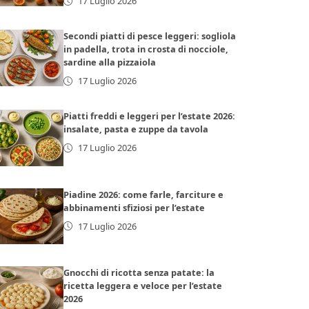
17 Luglio 2026
Secondi piatti di pesce leggeri: sogliola
in padella, trota in crosta di nocciole,
sardine alla pizzaiola
17 Luglio 2026
Piatti freddi e leggeri per l’estate 2026:
insalate, pasta e zuppe da tavola
17 Luglio 2026
Piadine 2026: come farle, farciture e
abbinamenti sfiziosi per l’estate
17 Luglio 2026
Gnocchi di ricotta senza patate: la
ricetta leggera e veloce per l’estate
2026