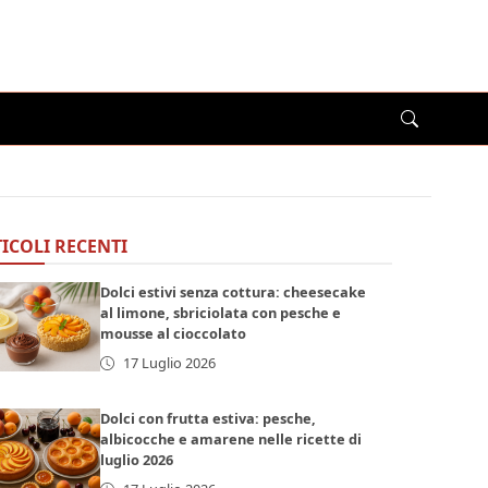
ICOLI RECENTI
Dolci estivi senza cottura: cheesecake
al limone, sbriciolata con pesche e
mousse al cioccolato
17 Luglio 2026
Dolci con frutta estiva: pesche,
albicocche e amarene nelle ricette di
luglio 2026