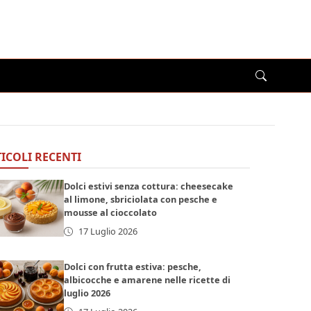
ICOLI RECENTI
Dolci estivi senza cottura: cheesecake
al limone, sbriciolata con pesche e
mousse al cioccolato
17 Luglio 2026
Dolci con frutta estiva: pesche,
albicocche e amarene nelle ricette di
luglio 2026