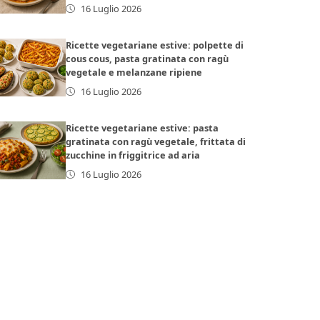
16 Luglio 2026
Ricette vegetariane estive: polpette di
cous cous, pasta gratinata con ragù
vegetale e melanzane ripiene
16 Luglio 2026
Ricette vegetariane estive: pasta
gratinata con ragù vegetale, frittata di
zucchine in friggitrice ad aria
16 Luglio 2026