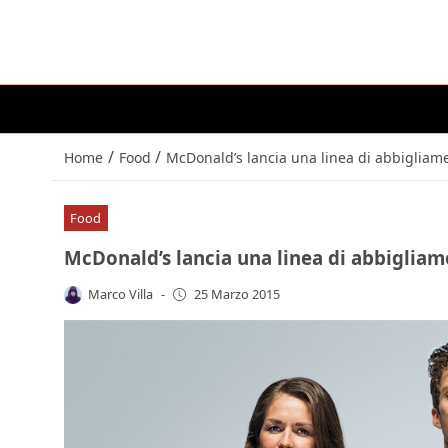
/
/
Home
Food
McDonald’s lancia una linea di abbigliam
Food
McDonald’s lancia una linea di abbigliam
Marco Villa
-
25 Marzo 2015