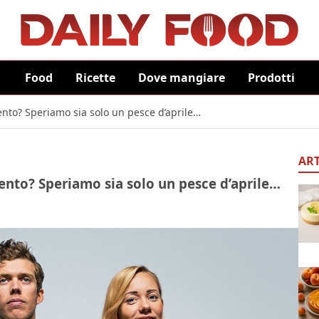
Food
Ricette
Dove mangiare
Prodotti
ento? Speriamo sia solo un pesce d’aprile…
ART
ento? Speriamo sia solo un pesce d’aprile…