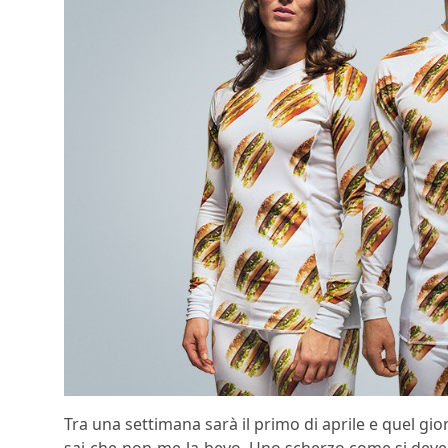
Tra una settimana sarà il primo di aprile e quel gi
sai-che-non-me-la-bevo. Uno scherzo come si deve, 