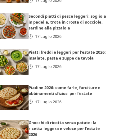
17 Luglio 2026
Secondi piatti di pesce leggeri: sogliola
in padella, trota in crosta di nocciole,
sardine alla pizzaiola
17 Luglio 2026
Piatti freddi e leggeri per l’estate 2026:
insalate, pasta e zuppe da tavola
17 Luglio 2026
Piadine 2026: come farle, farciture e
abbinamenti sfiziosi per l’estate
17 Luglio 2026
Gnocchi di ricotta senza patate: la
ricetta leggera e veloce per l’estate
2026