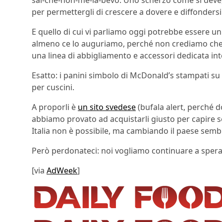
per permettergli di crescere a dovere e diffondersi
E quello di cui vi parliamo oggi potrebbe essere u
almeno ce lo auguriamo, perché non crediamo che
una linea di abbigliamento e accessori dedicata in
Esatto: i panini simbolo di McDonald’s stampati su 
per cuscini.
A proporli è
un sito svedese
(bufala alert, perché do
abbiamo provato ad acquistarli giusto per capire se
Italia non è possibile, ma cambiando il paese semb
Però perdonateci: noi vogliamo continuare a sperare
[via
AdWeek
]