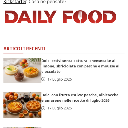
Kickstarter
. Cosa ne pensate?
ARTICOLI RECENTI
Dolci estivi senza cottura: cheesecake al
limone, sbriciolata con pesche e mousse al
cioccolato
17 Luglio 2026
Dolci con frutta estiva: pesche, albicocche
e amarene nelle ricette di luglio 2026
17 Luglio 2026