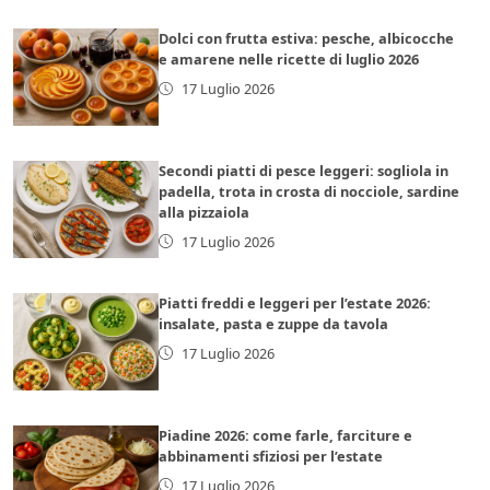
Dolci con frutta estiva: pesche, albicocche
e amarene nelle ricette di luglio 2026
17 Luglio 2026
Secondi piatti di pesce leggeri: sogliola in
padella, trota in crosta di nocciole, sardine
alla pizzaiola
17 Luglio 2026
Piatti freddi e leggeri per l’estate 2026:
insalate, pasta e zuppe da tavola
17 Luglio 2026
Piadine 2026: come farle, farciture e
abbinamenti sfiziosi per l’estate
17 Luglio 2026