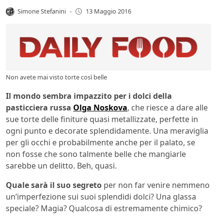
Simone Stefanini
-
13 Maggio 2016
Non avete mai visto torte così belle
Il mondo sembra impazzito per i dolci della
pasticciera russa
Olga Noskova
, che riesce a dare alle
sue torte delle finiture quasi metallizzate, perfette in
ogni punto e decorate splendidamente. Una meraviglia
per gli occhi e probabilmente anche per il palato, se
non fosse che sono talmente belle che mangiarle
sarebbe un delitto. Beh, quasi.
Quale sarà il suo segreto
per non far venire nemmeno
un’imperfezione sui suoi splendidi dolci? Una glassa
speciale? Magia? Qualcosa di estremamente chimico?