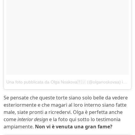
Una foto pubblicata da Olga Noskova🇷🇺 (@olganoskovaa)
in data:
Se pensate che queste torte siano solo belle da vedere
esteriormente e che magari al loro interno siano fatte
male, siate pronti a ricredervi. Olga è perfetta anche
come
interior design
e la foto qui sotto lo testimonia
ampiamente.
Non vi è venuta una gran fame?