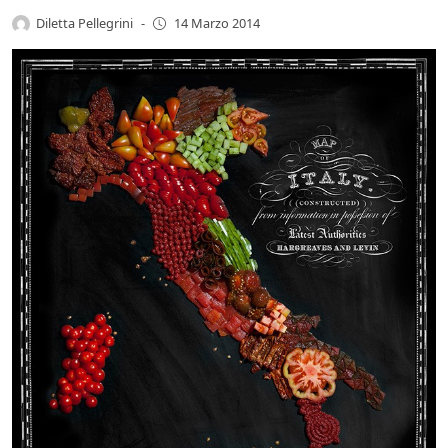
Diletta Pellegrini
-
14 Marzo 2014