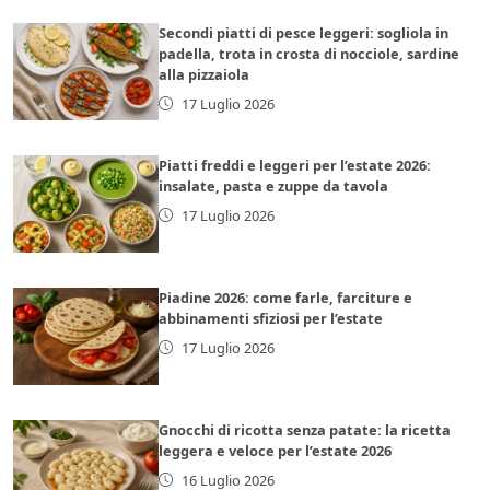
Secondi piatti di pesce leggeri: sogliola in
padella, trota in crosta di nocciole, sardine
alla pizzaiola
17 Luglio 2026
Piatti freddi e leggeri per l’estate 2026:
insalate, pasta e zuppe da tavola
17 Luglio 2026
Piadine 2026: come farle, farciture e
abbinamenti sfiziosi per l’estate
17 Luglio 2026
Gnocchi di ricotta senza patate: la ricetta
leggera e veloce per l’estate 2026
16 Luglio 2026