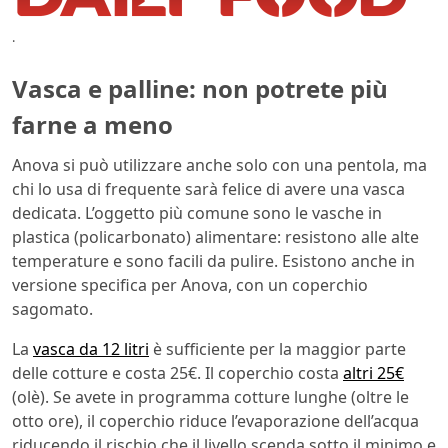
.
Vasca e palline: non potrete più
farne a meno
Anova si può utilizzare anche solo con una pentola, ma
chi lo usa di frequente sarà felice di avere una vasca
dedicata. L’oggetto più comune sono le vasche in
plastica (policarbonato) alimentare: resistono alle alte
temperature e sono facili da pulire. Esistono anche in
versione specifica per Anova, con un coperchio
sagomato.
La
vasca da 12 litri
è sufficiente per la maggior parte
delle cotture e costa 25€. Il coperchio costa
altri 25€
(olè). Se avete in programma cotture lunghe (oltre le
otto ore), il coperchio riduce l’evaporazione dell’acqua
riducendo il rischio che il livello scenda sotto il minimo e