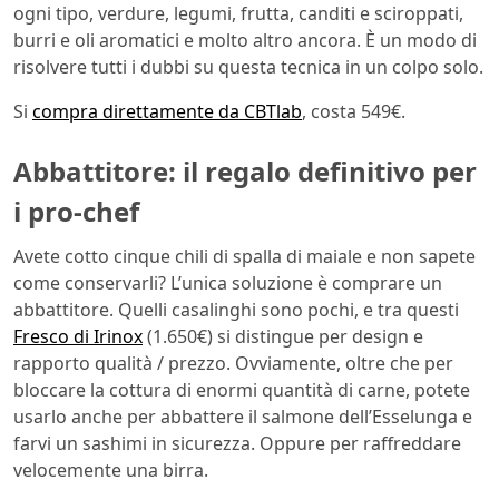
ogni tipo, verdure, legumi, frutta, canditi e sciroppati,
burri e oli aromatici e molto altro ancora. È un modo di
risolvere tutti i dubbi su questa tecnica in un colpo solo.
Si
compra direttamente da CBTlab
, costa 549€.
Abbattitore: il regalo definitivo per
i pro-chef
Avete cotto cinque chili di spalla di maiale e non sapete
come conservarli? L’unica soluzione è comprare un
abbattitore. Quelli casalinghi sono pochi, e tra questi
Fresco di Irinox
(1.650€) si distingue per design e
rapporto qualità / prezzo. Ovviamente, oltre che per
bloccare la cottura di enormi quantità di carne, potete
usarlo anche per abbattere il salmone dell’Esselunga e
farvi un sashimi in sicurezza. Oppure per raffreddare
velocemente una birra.