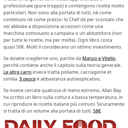
professionale (pure troppo) e contengono ricette molto
particolari. Non sono alla portata di tutti, nè come
contenuto nè come prezzo: lo Chef dà per scontato che
voi abbiate a disposizione accessori come una
macchina sottovuoto a campana o un abbattitore (non
per tutte le ricette, ma per molte). Ogni libro costa
quasi 50€. Molti li considerano un ottimo investimento.
Se dovete sceglierne uno, partite da
Manzo e Vitello
,
perchè contiene anche il capitolo sulla teoria generale.
Le altre carni
invece tratta pollame, cacciagione et
similia.
Il pesce
è abbastanza autoesplicativo.
Se invece cercate qualcosa di meno estremo, Allan Bay
ha scritto un libro sulla cottura a bassa temperatura, in
cui riproduce le ricette italiane più comuni. Sicuramente
si tratta di un volume alla portata di tutti.
58€
.