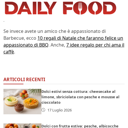
.
Se invece avete un amico che è appassionato di
Barbecue, ecco
10 regali di Natale che faranno felice un
appassionato di BBQ
. Anche,
7 idee regalo per chi ama il
caffè
.
ARTICOLI RECENTI
Dolci estivi senza cottura: cheesecake al
limone, sbriciolata con pesche e mousse al
cioccolato
17 Luglio 2026
Dolci con frutta estiva: pesche, albicocche