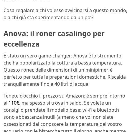
Cosa regalare a chi volesse avvicinarsi a questo mondo,
o a chi già sta sperimentando da un po’?
Anova: il roner casalingo per
eccellenza
È stato un vero game-changer: Anova è lo strumento
che ha popolarizzato la cottura a bassa temperatura.
Questo roner, delle dimensioni di un minipimer, è
perfetto per tutte le preparazioni domestiche. Riscalda
tranquillamente fino a 40 litri di acqua.
Tenete d’occhio il prezzo su Amazon: è sempre intorno
ai
110€
, ma spesso si trova in saldo. Se volete un
consiglio prendete il modello base: wi-fi e bluetooth
sono abbastanza inutili (a meno che voi non siate
ossessionati dal conoscere la temperatura del vostro
acquario con le bistecche tutto il giorno, anche mentre