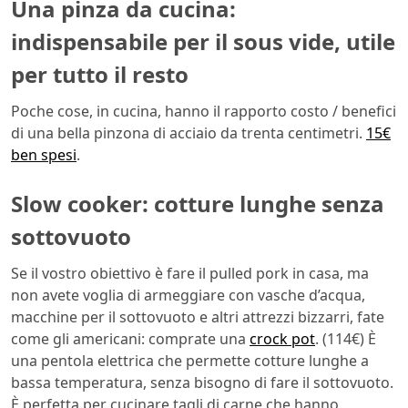
Una pinza da cucina:
indispensabile per il sous vide, utile
per tutto il resto
Poche cose, in cucina, hanno il rapporto costo / benefici
di una bella pinzona di acciaio da trenta centimetri.
15€
ben spesi
.
Slow cooker: cotture lunghe senza
sottovuoto
Se il vostro obiettivo è fare il pulled pork in casa, ma
non avete voglia di armeggiare con vasche d’acqua,
macchine per il sottovuoto e altri attrezzi bizzarri, fate
come gli americani: comprate una
crock pot
. (114€) È
una pentola elettrica che permette cotture lunghe a
bassa temperatura, senza bisogno di fare il sottovuoto.
È perfetta per cucinare tagli di carne che hanno