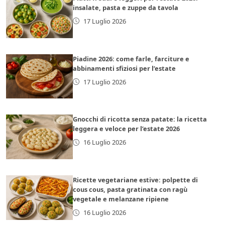
insalate, pasta e zuppe da tavola
17 Luglio 2026
Piadine 2026: come farle, farciture e
abbinamenti sfiziosi per l’estate
17 Luglio 2026
Gnocchi di ricotta senza patate: la ricetta
leggera e veloce per l’estate 2026
16 Luglio 2026
Ricette vegetariane estive: polpette di
cous cous, pasta gratinata con ragù
vegetale e melanzane ripiene
16 Luglio 2026