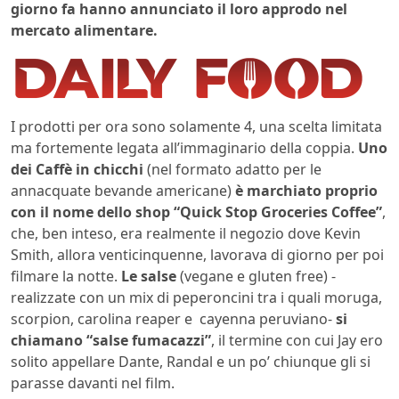
giorno fa hanno annunciato il loro approdo nel
mercato alimentare.
I prodotti per ora sono solamente 4, una scelta limitata
ma fortemente legata all’immaginario della coppia.
Uno
dei Caffè in chicchi
(nel formato adatto per le
annacquate bevande americane)
è marchiato proprio
con il nome dello shop “Quick Stop Groceries Coffee”
,
che, ben inteso, era realmente il negozio dove Kevin
Smith, allora venticinquenne, lavorava di giorno per poi
filmare la notte.
Le salse
(vegane e gluten free) -
realizzate con un mix di peperoncini tra i quali moruga,
scorpion, carolina reaper e cayenna peruviano-
si
chiamano “salse fumacazzi”
, il termine con cui Jay ero
solito appellare Dante, Randal e un po’ chiunque gli si
parasse davanti nel film.