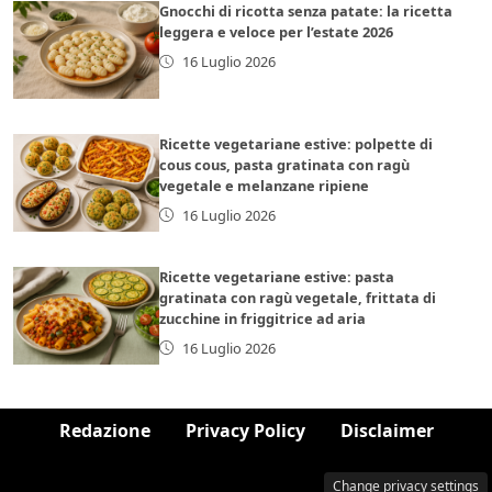
Gnocchi di ricotta senza patate: la ricetta
leggera e veloce per l’estate 2026
16 Luglio 2026
Ricette vegetariane estive: polpette di
cous cous, pasta gratinata con ragù
vegetale e melanzane ripiene
16 Luglio 2026
Ricette vegetariane estive: pasta
gratinata con ragù vegetale, frittata di
zucchine in friggitrice ad aria
16 Luglio 2026
Redazione
Privacy Policy
Disclaimer
Change privacy settings