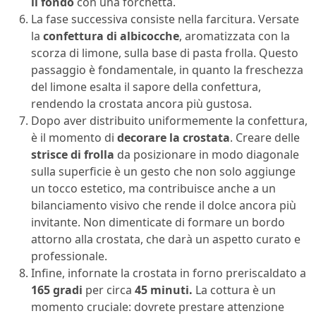
il fondo
con una forchetta.
La fase successiva consiste nella farcitura. Versate
la
confettura di albicocche
, aromatizzata con la
scorza di limone, sulla base di pasta frolla. Questo
passaggio è fondamentale, in quanto la freschezza
del limone esalta il sapore della confettura,
rendendo la crostata ancora più gustosa.
Dopo aver distribuito uniformemente la confettura,
è il momento di
decorare la crostata
. Creare delle
strisce di frolla
da posizionare in modo diagonale
sulla superficie è un gesto che non solo aggiunge
un tocco estetico, ma contribuisce anche a un
bilanciamento visivo che rende il dolce ancora più
invitante. Non dimenticate di formare un bordo
attorno alla crostata, che darà un aspetto curato e
professionale.
Infine, infornate la crostata in forno preriscaldato a
165 gradi
per circa
45 minuti.
La cottura è un
momento cruciale: dovrete prestare attenzione