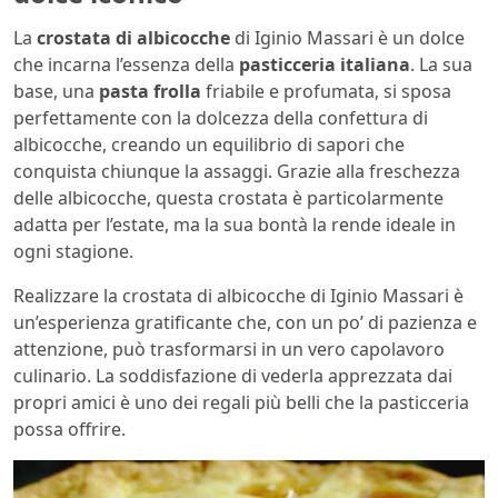
La
crostata di albicocche
di Iginio Massari è un dolce
che incarna l’essenza della
pasticceria italiana
. La sua
base, una
pasta frolla
friabile e profumata, si sposa
perfettamente con la dolcezza della confettura di
albicocche, creando un equilibrio di sapori che
conquista chiunque la assaggi. Grazie alla freschezza
delle albicocche, questa crostata è particolarmente
adatta per l’estate, ma la sua bontà la rende ideale in
ogni stagione.
Realizzare la crostata di albicocche di Iginio Massari è
un’esperienza gratificante che, con un po’ di pazienza e
attenzione, può trasformarsi in un vero capolavoro
culinario. La soddisfazione di vederla apprezzata dai
propri amici è uno dei regali più belli che la pasticceria
possa offrire.