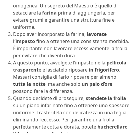
omogenea. Un segreto del Maestro è quello di
setacciare la
farina
prima di aggiungerla, per
evitare grumi e garantire una struttura fine e
uniforme.
Dopo aver incorporato la farina,
lavorate
l’impasto
fino a ottenere una consistenza morbida.
È importante non lavorare eccessivamente la frolla
per evitare che diventi dura.
A questo punto, avvolgete l’impasto nella
pellicola
trasparent
e e lasciatelo riposare
in frigorifero
.
Massari consiglia di farlo riposare per almeno
tutta la notte
, ma anche solo
un paio d’ore
possono fare la differenza.
Quando decidete di proseguire,
stendete la frolla
su un piano infarinato fino a ottenere uno spessore
uniforme. Trasferitela con delicatezza in una teglia,
eliminando l’eccesso. Per garantire una frolla
perfettamente cotta e dorata, potete
bucherellare