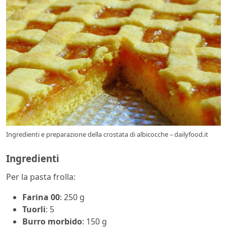
Ingredienti e preparazione della crostata di albicocche – dailyfood.it
Ingredienti
Per la pasta frolla:
Farina 00
: 250 g
Tuorli
: 5
Burro morbido
: 150 g