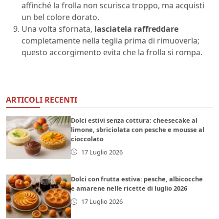
affinché la frolla non scurisca troppo, ma acquisti
un bel colore dorato.
Una volta sfornata,
lasciatela raffreddare
completamente nella teglia prima di rimuoverla;
questo accorgimento evita che la frolla si rompa.
ARTICOLI RECENTI
Dolci estivi senza cottura: cheesecake al
limone, sbriciolata con pesche e mousse al
cioccolato
17 Luglio 2026
Dolci con frutta estiva: pesche, albicocche
e amarene nelle ricette di luglio 2026
17 Luglio 2026