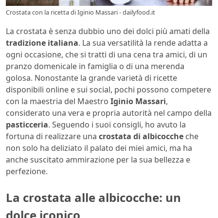
Crostata con la ricetta di Iginio Massari - dailyfood.it
La crostata è senza dubbio uno dei dolci più amati della
tradizione italiana
. La sua versatilità la rende adatta a
ogni occasione, che si tratti di una cena tra amici, di un
pranzo domenicale in famiglia o di una merenda
golosa. Nonostante la grande varietà di ricette
disponibili online e sui social, pochi possono competere
con la maestria del Maestro
Iginio Massari
,
considerato una vera e propria autorità nel campo della
pasticceria
. Seguendo i suoi consigli, ho avuto la
fortuna di realizzare una
crostata di albicocche
che
non solo ha deliziato il palato dei miei amici, ma ha
anche suscitato ammirazione per la sua bellezza e
perfezione.
La crostata alle albicocche: un
dolce iconico