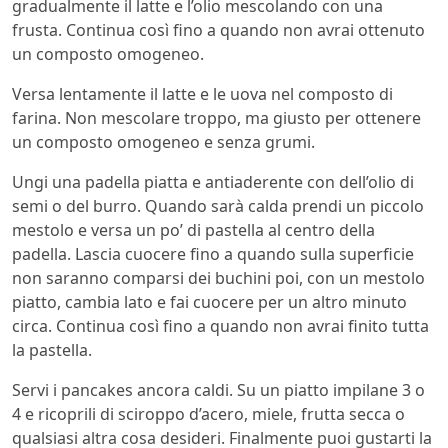
gradualmente il latte e l’olio mescolando con una
frusta. Continua così fino a quando non avrai ottenuto
un composto omogeneo.
Versa lentamente il latte e le uova nel composto di
farina. Non mescolare troppo, ma giusto per ottenere
un composto omogeneo e senza grumi.
Ungi una padella piatta e antiaderente con dell’olio di
semi o del burro. Quando sarà calda prendi un piccolo
mestolo e versa un po’ di pastella al centro della
padella. Lascia cuocere fino a quando sulla superficie
non saranno comparsi dei buchini poi, con un mestolo
piatto, cambia lato e fai cuocere per un altro minuto
circa. Continua così fino a quando non avrai finito tutta
la pastella.
Servi i pancakes ancora caldi. Su un piatto impilane 3 o
4 e ricoprili di sciroppo d’acero, miele, frutta secca o
qualsiasi altra cosa desideri. Finalmente puoi gustarti la