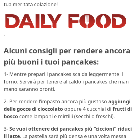
tua meritata colazione!
.
Alcuni consigli per rendere ancora
più buoni i tuoi pancakes:
1- Mentre prepari i pancakes scalda leggermente il
forno. Servirà per tenere al caldo i pancakes che man
mano saranno pronti.
2- Per rendere l’impasto ancora più gustoso
aggiungi
delle gocce di cioccolato
oppure 4 cucchiai di
frutti di
bosco
come lamponi e mirtilli (secchi o freschi).
3-
Se vuoi ottenere dei pancakes più “ciccioni” riduci
il latte
. La pastella sarà più densa e una volta messa