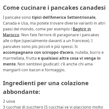
Come cucinare i pancakes canadesi
I pancake sono
tipici dell’America Settentrionale
,
Canada e Usa, ma potete trovare diverse varianti in altri
paesi del mondo, come per esempio i
Baghrir in
Marocco
. Non fate l’errore di paragonare i pancakes
alle crêpe (specialmente davanti a un francese). I
pancakes sono più piccoli e più spessi. Si
accompagnano con sciroppo d’acero
, nutella, burro e
marmellata, frutta
e qualsiasi altra cosa vi venga in
mente
. Non sentitevi giudicati: c’è anche chi ama
mangiarli con bacon e formaggio.
Ingredienti per una colazione
abbondante:
2 uova
3 cucchiai di zucchero (5 cucchiai se vi piacciono molto