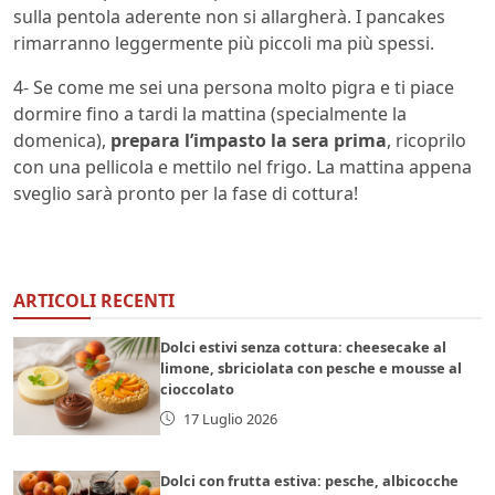
sulla pentola aderente non si allargherà. I pancakes
rimarranno leggermente più piccoli ma più spessi.
4- Se come me sei una persona molto pigra e ti piace
dormire fino a tardi la mattina (specialmente la
domenica),
prepara l’impasto la sera prima
, ricoprilo
con una pellicola e mettilo nel frigo. La mattina appena
sveglio sarà pronto per la fase di cottura!
ARTICOLI RECENTI
Dolci estivi senza cottura: cheesecake al
limone, sbriciolata con pesche e mousse al
cioccolato
17 Luglio 2026
Dolci con frutta estiva: pesche, albicocche