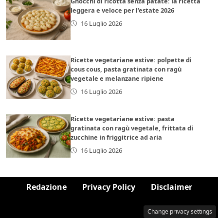
Gnocchi di ricotta senza patate: la ricetta
leggera e veloce per l’estate 2026
16 Luglio 2026
Ricette vegetariane estive: polpette di
cous cous, pasta gratinata con ragù
vegetale e melanzane ripiene
16 Luglio 2026
Ricette vegetariane estive: pasta
gratinata con ragù vegetale, frittata di
zucchine in friggitrice ad aria
16 Luglio 2026
Redazione
Privacy Policy
Disclaimer
Change privacy settings