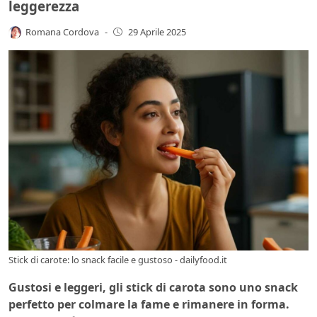
leggerezza
Romana Cordova
-
29 Aprile 2025
Stick di carote: lo snack facile e gustoso - dailyfood.it
Gustosi e leggeri, gli stick di carota sono uno snack
perfetto per colmare la fame e rimanere in forma.