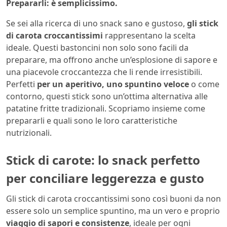
Prepararli: è semplicissimo.
Se sei alla ricerca di uno snack sano e gustoso,
gli stick
di carota croccantissimi
rappresentano la scelta
ideale. Questi bastoncini non solo sono facili da
preparare, ma offrono anche un’esplosione di sapore e
una piacevole croccantezza che li rende irresistibili.
Perfetti
per un aperitivo, uno spuntino veloce
o come
contorno, questi stick sono un’ottima alternativa alle
patatine fritte tradizionali. Scopriamo insieme come
prepararli e quali sono le loro caratteristiche
nutrizionali.
Stick di carote: lo snack perfetto
per conciliare leggerezza e gusto
Gli stick di carota croccantissimi sono così buoni da non
essere solo un semplice spuntino, ma un vero e proprio
viaggio di sapori e consistenze
, ideale per ogni