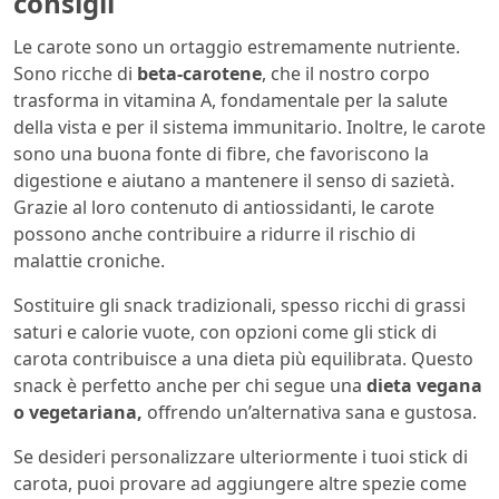
consigli
Le carote sono un ortaggio estremamente nutriente.
Sono ricche di
beta-carotene
, che il nostro corpo
trasforma in vitamina A, fondamentale per la salute
della vista e per il sistema immunitario. Inoltre, le carote
sono una buona fonte di fibre, che favoriscono la
digestione e aiutano a mantenere il senso di sazietà.
Grazie al loro contenuto di antiossidanti, le carote
possono anche contribuire a ridurre il rischio di
malattie croniche.
Sostituire gli snack tradizionali, spesso ricchi di grassi
saturi e calorie vuote, con opzioni come gli stick di
carota contribuisce a una dieta più equilibrata. Questo
snack è perfetto anche per chi segue una
dieta vegana
o vegetariana,
offrendo un’alternativa sana e gustosa.
Se desideri personalizzare ulteriormente i tuoi stick di
carota, puoi provare ad aggiungere altre spezie come