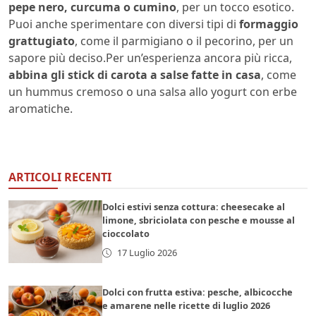
pepe nero, curcuma o cumino
, per un tocco esotico.
Puoi anche sperimentare con diversi tipi di
formaggio
grattugiato
, come il parmigiano o il pecorino, per un
sapore più deciso.Per un’esperienza ancora più ricca,
abbina gli stick di carota a salse fatte in casa
, come
un hummus cremoso o una salsa allo yogurt con erbe
aromatiche.
ARTICOLI RECENTI
Dolci estivi senza cottura: cheesecake al
limone, sbriciolata con pesche e mousse al
cioccolato
17 Luglio 2026
Dolci con frutta estiva: pesche, albicocche
e amarene nelle ricette di luglio 2026