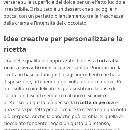
versare sulla superficie del dolce per un effetto lucido e
irresistibile. Il risultato è un dessert che si scioglie in
bocca, con un perfetto bilanciamento tra la freschezza
della crema e l’intensità del cioccolato.
Idee creative per personalizzare la
ricetta
Una delle qualità più apprezzate di questa
torta alla
ricotta senza forno
è la sua versatilità. Puoi variare la
ricetta in base ai tuoi gusti o agli ingredienti che hai a
disposizione, ottenendo ogni volta un dolce nuovo. Per
un risultato più delicato, si può sostituire la base di
cacao con biscotti semplici o al burro. Se invece
preferisci un gusto più deciso, la
ricotta di pecora
è
una scelta perfetta per arricchire la crema con una nota
più corposa. Anche la ganache può cambiare: quella al
cioccolato fondente regala un gusto più intenso,