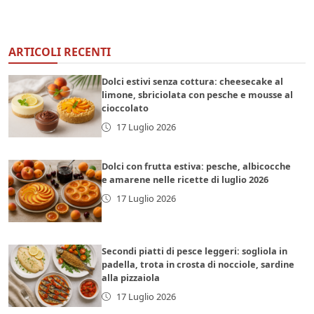
ARTICOLI RECENTI
Dolci estivi senza cottura: cheesecake al
limone, sbriciolata con pesche e mousse al
cioccolato
17 Luglio 2026
Dolci con frutta estiva: pesche, albicocche
e amarene nelle ricette di luglio 2026
17 Luglio 2026
Secondi piatti di pesce leggeri: sogliola in
padella, trota in crosta di nocciole, sardine
alla pizzaiola
17 Luglio 2026