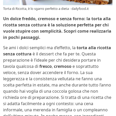
Torta di Ricotta, è lo sgarro perfetto a dieta - dailyfood.it
Un dolce freddo, cremoso e senza forno: la torta alla
ricotta senza cottura è la soluzione perfetta per chi
vuole stupire con semplicità. Scopri come realizzarla
in pochi passaggi.
Se ami i dolci semplici ma d’effetto, la
torta alla ricotta
senza cottura
è il dessert che fa per te. Questa
preparazione è l’ideale per chi desidera portare in
tavola qualcosa di
fresco
,
cremoso
e soprattutto
veloce, senza dover accendere il forno. La sua
leggerezza e la consistenza vellutata ne fanno una
scelta perfetta in estate, ma anche durante tutto l’anno
quando hai voglia di una coccola golosa che non
richieda ore di preparazione. Si tratta di una ricetta che
si adatta facilmente a ogni contesto: una cena
informale, una merenda in famiglia o un compleanno