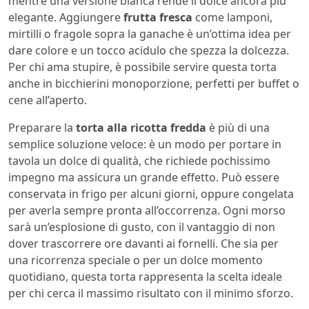
mentre una versione bianca rende il dolce ancora più
elegante. Aggiungere
frutta fresca
come lamponi,
mirtilli o fragole sopra la ganache è un’ottima idea per
dare colore e un tocco acidulo che spezza la dolcezza.
Per chi ama stupire, è possibile servire questa torta
anche in bicchierini monoporzione, perfetti per buffet o
cene all’aperto.
Preparare la
torta alla ricotta fredda
è più di una
semplice soluzione veloce: è un modo per portare in
tavola un dolce di qualità, che richiede pochissimo
impegno ma assicura un grande effetto. Può essere
conservata in frigo per alcuni giorni, oppure congelata
per averla sempre pronta all’occorrenza. Ogni morso
sarà un’esplosione di gusto, con il vantaggio di non
dover trascorrere ore davanti ai fornelli. Che sia per
una ricorrenza speciale o per un dolce momento
quotidiano, questa torta rappresenta la scelta ideale
per chi cerca il massimo risultato con il minimo sforzo.