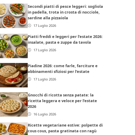
Secondi piatti di pesce leggeri: sogliola
in padella, trota in crosta di nocciole,
sardine alla pizzaiola
17 Luglio 2026
Piatti freddi e leggeri per l’estate 2026:
insalate, pasta e zuppe da tavola
17 Luglio 2026
Piadine 2026: come farle, farciture e
abbinamenti sfiziosi per l’estate
17 Luglio 2026
Gnocchi di ricotta senza patate: la
ricetta leggera e veloce per l’estate
2026
16 Luglio 2026
Ricette vegetariane estive: polpette di
cous cous, pasta gratinata con ragù