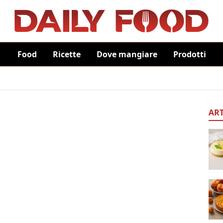
Food
Ricette
Dove mangiare
Prodotti
ART