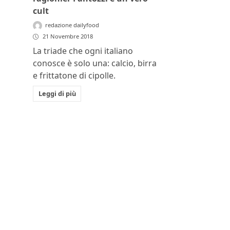
cult
redazione dailyfood
21 Novembre 2018
La triade che ogni italiano
conosce è solo una: calcio, birra
e frittatone di cipolle.
Leggi di più