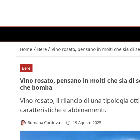
/
/
Home
Bere
Vino rosato, pensano in molti che sia di s
Bere
Vino rosato, pensano in molti che sia di s
che bomba
Vino rosato, il rilancio di una tipologia o
caratteristiche e abbinamenti.
Romana Cordova
-
19 Agosto 2025