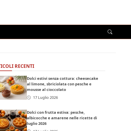
ICOLI RECENTI
Dolci estivi senza cottura: cheesecake
al limone, sbriciolata con pesche e
mousse al cioccolato
17 Luglio 2026
Dolci con frutta estiva: pesche,
albicocche e amarene nelle ricette di
luglio 2026