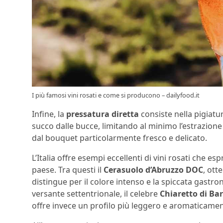
I più famosi vini rosati e come si producono – dailyfood.it
Infine, la
pressatura diretta
consiste nella pigiatu
succo dalle bucce, limitando al minimo l’estrazione
dal bouquet particolarmente fresco e delicato.
L’Italia offre esempi eccellenti di vini rosati che esp
paese. Tra questi il
Cerasuolo d’Abruzzo DOC
, ott
distingue per il colore intenso e la spiccata gastr
versante settentrionale, il celebre
Chiaretto di Ba
offre invece un profilo più leggero e aromaticamen