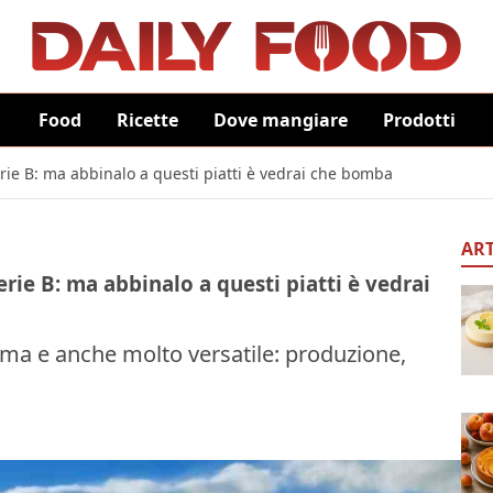
Food
Ricette
Dove mangiare
Prodotti
erie B: ma abbinalo a questi piatti è vedrai che bomba
ART
erie B: ma abbinalo a questi piatti è vedrai
ttima e anche molto versatile: produzione,