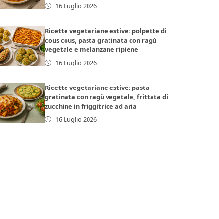
16 Luglio 2026
Ricette vegetariane estive: polpette di
cous cous, pasta gratinata con ragù
vegetale e melanzane ripiene
16 Luglio 2026
Ricette vegetariane estive: pasta
gratinata con ragù vegetale, frittata di
zucchine in friggitrice ad aria
16 Luglio 2026