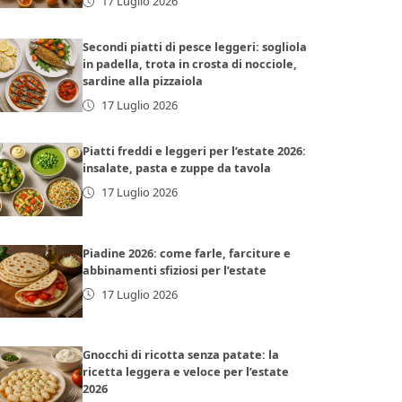
17 Luglio 2026
Secondi piatti di pesce leggeri: sogliola
in padella, trota in crosta di nocciole,
sardine alla pizzaiola
17 Luglio 2026
Piatti freddi e leggeri per l’estate 2026:
insalate, pasta e zuppe da tavola
17 Luglio 2026
Piadine 2026: come farle, farciture e
abbinamenti sfiziosi per l’estate
17 Luglio 2026
Gnocchi di ricotta senza patate: la
ricetta leggera e veloce per l’estate
2026