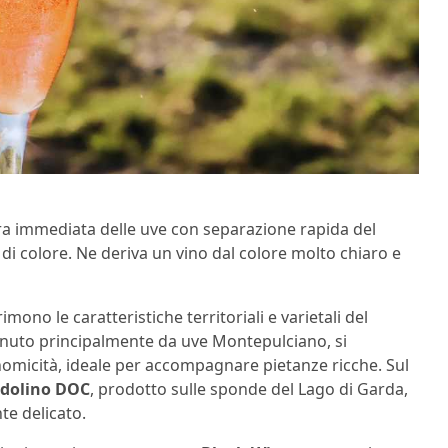
ra immediata delle uve con separazione rapida del
 di colore. Ne deriva un vino dal colore molto chiaro e
rimono le caratteristiche territoriali e varietali del
enuto principalmente da uve Montepulciano, si
onomicità, ideale per accompagnare pietanze ricche. Sul
rdolino DOC
, prodotto sulle sponde del Lago di Garda,
te delicato.