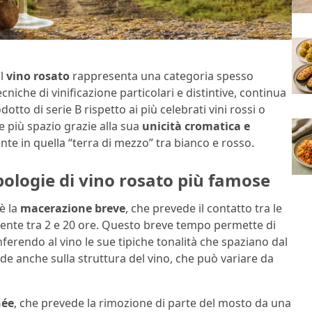
il
vino rosato
rappresenta una categoria spesso
cniche di vinificazione particolari e distintive, continua
tto di serie B rispetto ai più celebrati vini rossi o
e più spazio grazie alla sua
unicità cromatica e
nte in quella “terra di mezzo” tra bianco e rosso.
ipologie di vino rosato più famose
è la
macerazione breve
, che prevede il contatto tra le
mente tra 2 e 20 ore. Questo breve tempo permette di
nferendo al vino le sue tipiche tonalità che spaziano dal
ide anche sulla struttura del vino, che può variare da
née
, che prevede la rimozione di parte del mosto da una