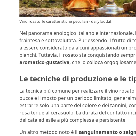
Vino rosato: le caratteristiche peculiari - dailyfood.it
Nel panorama enologico italiano e internazionale, 
fraintesa e sottovalutata. Pur essendo il frutto di te
a essere considerato da alcuni appassionati un prodo
bianchi. Tuttavia, il rosato sta conquistando sempr
aromatico-gustativa
, che lo colloca orgogliosame
Le tecniche di produzione e le t
La tecnica più comune per realizzare il vino rosato 
bucce e il mosto per un periodo limitato, general
estrarre solo una parte del colore e dei tannini, co
rosa tenue al cerasuolo. La durata del contatto inc
delicata ed esile a più complessa e persistente.
Un altro metodo noto è il
sanguinamento o saig