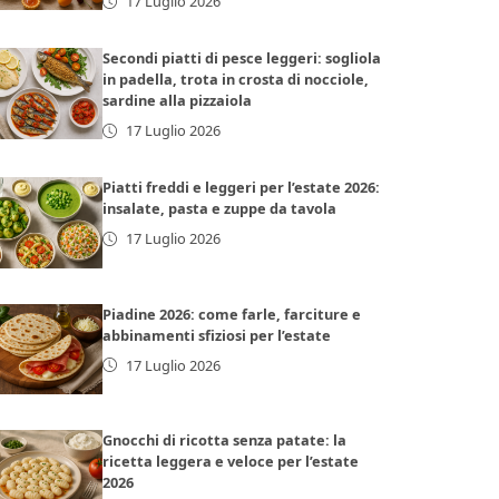
17 Luglio 2026
Secondi piatti di pesce leggeri: sogliola
in padella, trota in crosta di nocciole,
sardine alla pizzaiola
17 Luglio 2026
Piatti freddi e leggeri per l’estate 2026:
insalate, pasta e zuppe da tavola
17 Luglio 2026
Piadine 2026: come farle, farciture e
abbinamenti sfiziosi per l’estate
17 Luglio 2026
Gnocchi di ricotta senza patate: la
ricetta leggera e veloce per l’estate
2026