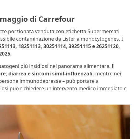
rmaggio di Carrefour
lette porzionata venduta con etichetta Supermercati
ossibile contaminazione da Listeria monocytogenes. I
251113, 18251113, 30251114, 39251115 e 26251120,
2025.
atogeni più insidiosi nel panorama alimentare. Il
re, diarrea e sintomi simil-influenzali,
mentre nei
za, persone immunodepresse – può portare a
teriosi può richiedere un intervento medico immediato e