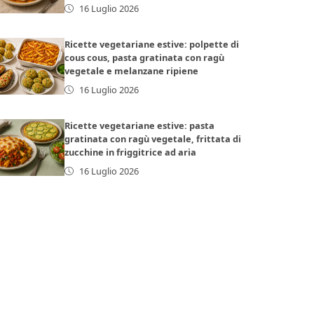
16 Luglio 2026
Ricette vegetariane estive: polpette di
cous cous, pasta gratinata con ragù
vegetale e melanzane ripiene
16 Luglio 2026
Ricette vegetariane estive: pasta
gratinata con ragù vegetale, frittata di
zucchine in friggitrice ad aria
16 Luglio 2026