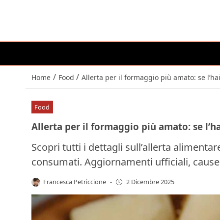
/
/
Home
Food
Allerta per il formaggio più amato: se l’ha
Food
Allerta per il formaggio più amato: se l’h
Scopri tutti i dettagli sull’allerta alimen
consumati. Aggiornamenti ufficiali, cause 
Francesca Petriccione
-
2 Dicembre 2025