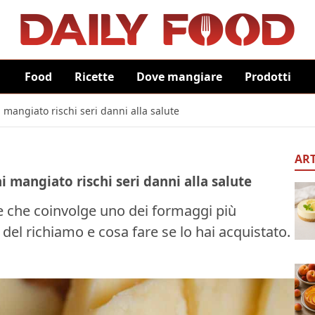
Food
Ricette
Dove mangiare
Prodotti
i mangiato rischi seri danni alla salute
ART
ai mangiato rischi seri danni alla salute
tare che coinvolge uno dei formaggi più
del richiamo e cosa fare se lo hai acquistato.