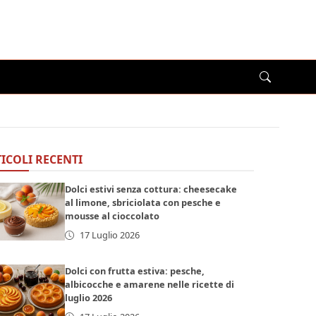
ICOLI RECENTI
Dolci estivi senza cottura: cheesecake
al limone, sbriciolata con pesche e
mousse al cioccolato
17 Luglio 2026
Dolci con frutta estiva: pesche,
albicocche e amarene nelle ricette di
luglio 2026