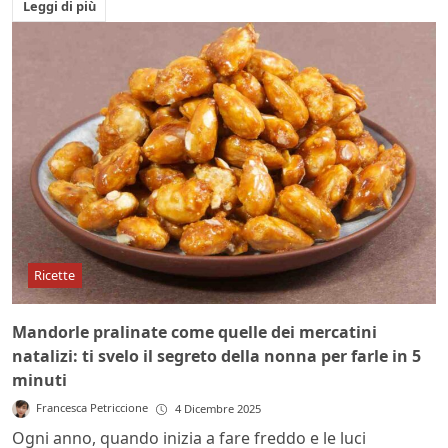
Leggi di più
Ricette
Mandorle pralinate come quelle dei mercatini
natalizi: ti svelo il segreto della nonna per farle in 5
minuti
Francesca Petriccione
4 Dicembre 2025
Ogni anno, quando inizia a fare freddo e le luci