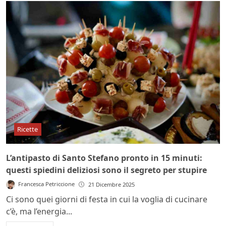
Ricette
L’antipasto di Santo Stefano pronto in 15 minuti:
questi spiedini deliziosi sono il segreto per stupire
Francesca Petriccione
21 Dicembre 2025
Ci sono quei giorni di festa in cui la voglia di cucinare
c’è, ma l’energia...