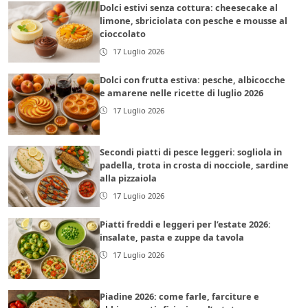
Dolci estivi senza cottura: cheesecake al
limone, sbriciolata con pesche e mousse al
cioccolato
17 Luglio 2026
Dolci con frutta estiva: pesche, albicocche
e amarene nelle ricette di luglio 2026
17 Luglio 2026
Secondi piatti di pesce leggeri: sogliola in
padella, trota in crosta di nocciole, sardine
alla pizzaiola
17 Luglio 2026
Piatti freddi e leggeri per l’estate 2026:
insalate, pasta e zuppe da tavola
17 Luglio 2026
Piadine 2026: come farle, farciture e