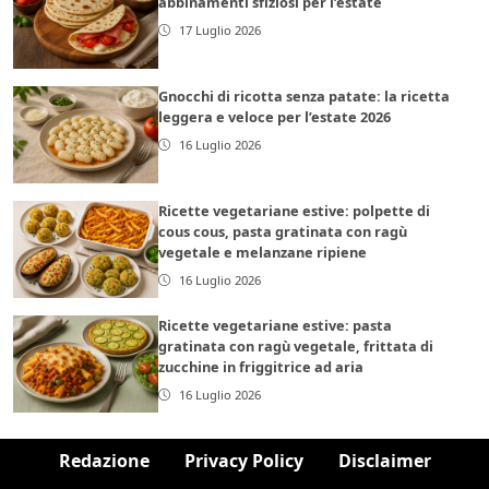
abbinamenti sfiziosi per l’estate
17 Luglio 2026
Gnocchi di ricotta senza patate: la ricetta
leggera e veloce per l’estate 2026
16 Luglio 2026
Ricette vegetariane estive: polpette di
cous cous, pasta gratinata con ragù
vegetale e melanzane ripiene
16 Luglio 2026
Ricette vegetariane estive: pasta
gratinata con ragù vegetale, frittata di
zucchine in friggitrice ad aria
16 Luglio 2026
Redazione
Privacy Policy
Disclaimer