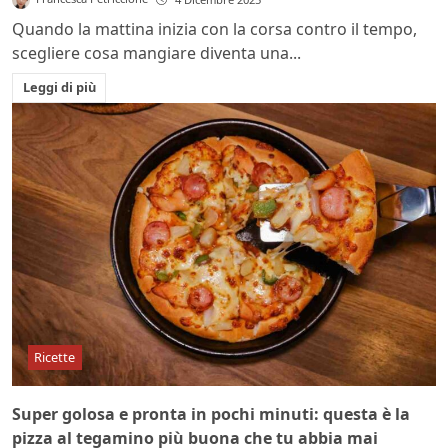
Quando la mattina inizia con la corsa contro il tempo,
scegliere cosa mangiare diventa una...
Leggi di più
Ricette
Super golosa e pronta in pochi minuti: questa è la
pizza al tegamino più buona che tu abbia mai