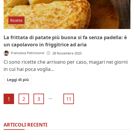
Ricette
La frittata di patate più buona si fa senza padella: è
un capolavoro in friggitrice ad aria
Francesca Petriccione
28 Novembre 2025
Ci sono ricette che arrivano per caso, magari nei giorni
in cui hai poca voglia...
Leggi di più
...
1
2
3
11
ARTICOLI RECENTI