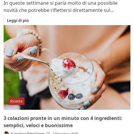
In queste settimane si parla molto di una possibile
novità che potrebbe riflettersi direttamente sul...
Leggi di più
Ricette
3 colazioni pronte in un minuto con 4 ingredienti:
semplici, veloci e buonissime
Francesca Petriccione
4 Dicembre 2025