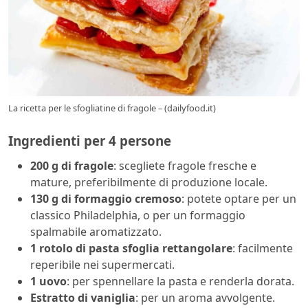
La ricetta per le sfogliatine di fragole – (dailyfood.it)
Ingredienti per 4 persone
200 g di fragole
: scegliete fragole fresche e
mature, preferibilmente di produzione locale.
130 g di formaggio cremoso
: potete optare per un
classico Philadelphia, o per un formaggio
spalmabile aromatizzato.
1 rotolo di pasta sfoglia rettangolare
: facilmente
reperibile nei supermercati.
1 uovo
: per spennellare la pasta e renderla dorata.
Estratto di vaniglia
: per un aroma avvolgente.