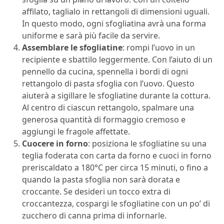
affilato, taglialo in rettangoli di dimensioni uguali.
In questo modo, ogni sfogliatina avrà una forma
uniforme e sarà più facile da servire.
Assemblare le sfogliatine
: rompi l’uovo in un
recipiente e sbattilo leggermente. Con l’aiuto di un
pennello da cucina, spennella i bordi di ogni
rettangolo di pasta sfoglia con l’uovo. Questo
aiuterà a sigillare le sfogliatine durante la cottura.
Al centro di ciascun rettangolo, spalmare una
generosa quantità di formaggio cremoso e
aggiungi le fragole affettate.
Cuocere in forno
: posiziona le sfogliatine su una
teglia foderata con carta da forno e cuoci in forno
preriscaldato a 180°C per circa 15 minuti, o fino a
quando la pasta sfoglia non sarà dorata e
croccante. Se desideri un tocco extra di
croccantezza, cospargi le sfogliatine con un po’ di
zucchero di canna prima di infornarle.