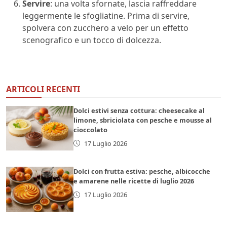
Servire
: una volta sfornate, lascia raffreddare
leggermente le sfogliatine. Prima di servire,
spolvera con zucchero a velo per un effetto
scenografico e un tocco di dolcezza.
ARTICOLI RECENTI
Dolci estivi senza cottura: cheesecake al
limone, sbriciolata con pesche e mousse al
cioccolato
17 Luglio 2026
Dolci con frutta estiva: pesche, albicocche
e amarene nelle ricette di luglio 2026
17 Luglio 2026