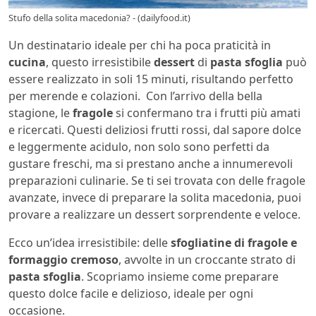
Stufo della solita macedonia? - (dailyfood.it)
Un destinatario ideale per chi ha poca praticità in
cucina
, questo irresistibile
dessert
di
pasta sfoglia
può
essere realizzato in soli 15 minuti, risultando perfetto
per merende e colazioni. Con l’arrivo della bella
stagione, le
fragole
si confermano tra i frutti più amati
e ricercati. Questi deliziosi frutti rossi, dal sapore dolce
e leggermente acidulo, non solo sono perfetti da
gustare freschi, ma si prestano anche a innumerevoli
preparazioni culinarie. Se ti sei trovata con delle fragole
avanzate, invece di preparare la solita macedonia, puoi
provare a realizzare un dessert sorprendente e veloce.
Ecco un’idea irresistibile: delle
sfogliatine di fragole e
formaggio cremoso
, avvolte in un croccante strato di
pasta sfoglia
. Scopriamo insieme come preparare
questo dolce facile e delizioso, ideale per ogni
occasione.