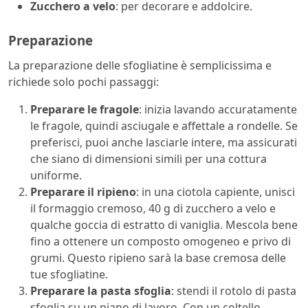
Zucchero a velo
: per decorare e addolcire.
Preparazione
La preparazione delle sfogliatine è semplicissima e
richiede solo pochi passaggi:
Preparare le fragole
: inizia lavando accuratamente
le fragole, quindi asciugale e affettale a rondelle. Se
preferisci, puoi anche lasciarle intere, ma assicurati
che siano di dimensioni simili per una cottura
uniforme.
Preparare il ripieno
: in una ciotola capiente, unisci
il formaggio cremoso, 40 g di zucchero a velo e
qualche goccia di estratto di vaniglia. Mescola bene
fino a ottenere un composto omogeneo e privo di
grumi. Questo ripieno sarà la base cremosa delle
tue sfogliatine.
Preparare la pasta sfoglia
: stendi il rotolo di pasta
sfoglia su un piano di lavoro. Con un coltello