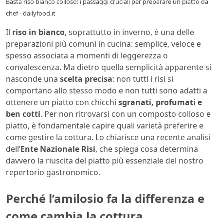
Basta riso bianco colloso: i passaggi cruciali per preparare un piatto da
chef - dailyfood.it
Il
riso in bianco
, soprattutto in inverno, è una delle
preparazioni più comuni in cucina: semplice, veloce e
spesso associata a momenti di leggerezza o
convalescenza. Ma dietro quella semplicità apparente si
nasconde una
scelta precisa
: non tutti i risi si
comportano allo stesso modo e non tutti sono adatti a
ottenere un piatto con chicchi
sgranati, profumati e
ben cotti
. Per non ritrovarsi con un composto colloso e
piatto, è fondamentale capire quali varietà preferire e
come gestire la cottura. Lo chiarisce una recente analisi
dell’
Ente Nazionale Risi
, che spiega cosa determina
davvero la riuscita del piatto più essenziale del nostro
repertorio gastronomico.
Perché l’amilosio fa la differenza e
come cambia la cottura