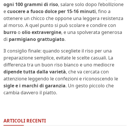
ogni 100 grammi di riso
, salare solo dopo l’ebollizione
e
cuocere a fuoco dolce per 15-16 minuti
, fino a
ottenere un chicco che oppone una leggera resistenza
al morso. A quel punto si può scolare e condire con
burro
o
olio extravergine
, e una spolverata generosa
di
parmigiano grattugiato
.
Il consiglio finale: quando scegliete il riso per una
preparazione semplice, evitate le scelte casuali. La
differenza tra un buon riso bianco e uno mediocre
dipende tutta dalla varietà
, che va cercata con
attenzione leggendo le confezioni e riconoscendo le
sigle e i marchi di garanzia
. Un gesto piccolo che
cambia davvero il piatto.
ARTICOLI RECENTI