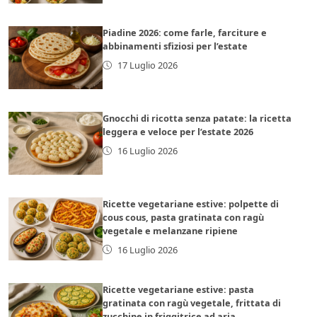
Piadine 2026: come farle, farciture e
abbinamenti sfiziosi per l’estate
17 Luglio 2026
Gnocchi di ricotta senza patate: la ricetta
leggera e veloce per l’estate 2026
16 Luglio 2026
Ricette vegetariane estive: polpette di
cous cous, pasta gratinata con ragù
vegetale e melanzane ripiene
16 Luglio 2026
Ricette vegetariane estive: pasta
gratinata con ragù vegetale, frittata di
zucchine in friggitrice ad aria