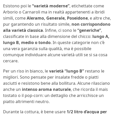
Esistono poi le
“varietà moderne”
, etichettate come
Arborio o Carnaroli ma in realtà appartenenti a ibridi
simili, come
Aleramo, Generale, Poseidone
, e altre che,
pur garantendo un risultato simile,
non corrispondono
alla varietà classica
. Infine, ci sono le
“generiche”
,
classificate in base alla dimensione del chicco:
lungo A,
lungo B, medio o tondo
. In queste categorie non c’è
una vera garanzia sulla qualità, ma è possibile
comunque individuare alcune varietà utili se si sa cosa
cercare.
Per un riso in bianco, le
varietà “lungo B”
restano le
migliori. Sono pensate per insalate fredde o piatti
asciutti e resistono bene alla bollitura. Alcune rilasciano
anche un
intenso aroma naturale
, che ricorda il mais
tostato o il pop-corn: un dettaglio che arricchisce un
piatto altrimenti neutro.
Durante la cottura, è bene usare
1/2 litro d’acqua per