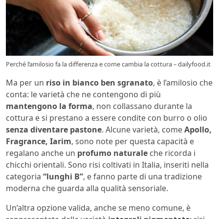
Perché l’amilosio fa la differenza e come cambia la cottura – dailyfood.it
Ma per un
riso in bianco ben sgranato
, è l’amilosio che
conta: le varietà che ne contengono di più
mantengono la forma
, non collassano durante la
cottura e si prestano a essere condite con burro o olio
senza diventare pastone
. Alcune varietà, come
Apollo,
Fragrance, Iarim
, sono note per questa capacità e
regalano anche un
profumo naturale
che ricorda i
chicchi orientali. Sono risi coltivati in Italia, inseriti nella
categoria
“lunghi B”
, e fanno parte di una tradizione
moderna che guarda alla qualità sensoriale.
Un’altra opzione valida, anche se meno comune, è