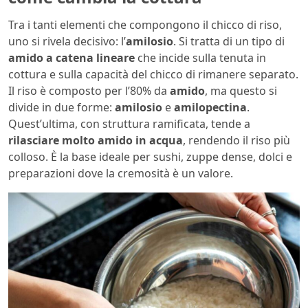
Tra i tanti elementi che compongono il chicco di riso,
uno si rivela decisivo: l’
amilosio
. Si tratta di un tipo di
amido a catena lineare
che incide sulla tenuta in
cottura e sulla capacità del chicco di rimanere separato.
Il riso è composto per l’80% da
amido
, ma questo si
divide in due forme:
amilosio
e
amilopectina
.
Quest’ultima, con struttura ramificata, tende a
rilasciare molto amido in acqua
, rendendo il riso più
colloso. È la base ideale per sushi, zuppe dense, dolci e
preparazioni dove la cremosità è un valore.