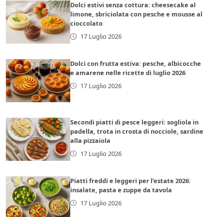
Dolci estivi senza cottura: cheesecake al
limone, sbriciolata con pesche e mousse al
cioccolato
17 Luglio 2026
Dolci con frutta estiva: pesche, albicocche
e amarene nelle ricette di luglio 2026
17 Luglio 2026
Secondi piatti di pesce leggeri: sogliola in
padella, trota in crosta di nocciole, sardine
alla pizzaiola
17 Luglio 2026
Piatti freddi e leggeri per l’estate 2026:
insalate, pasta e zuppe da tavola
17 Luglio 2026