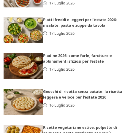
17 Luglio 2026
Piatti freddi e leggeri per l’estate 2026:
insalate, pasta e zuppe da tavola
17 Luglio 2026
Piadine 2026: come farle, farciture e
abbinamenti sfiziosi per l’estate
17 Luglio 2026
Gnocchi di ricotta senza patate: la ricetta
leggera e veloce per l’estate 2026
16 Luglio 2026
Ricette vegetariane estive: polpette di