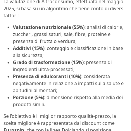
La valutazione di Altroconsumo, effettuata nel maggio
2025, si basa su un algoritmo che tiene conto di diversi
fattori:
Valutazione nutrizionale (55%)
: analisi di calorie,
zuccheri, grassi saturi, sale, fibre, proteine e
presenza di frutta o verdura;
Additivi (15%)
: conteggio e classificazione in base
alla sicurezza;
Grado di trasformazione (15%)
: presenza di
ingredienti ultra-processati;
Presenza di edulcoranti (10%)
: considerata
negativamente in relazione a impatti sulla salute e
abitudini alimentari;
Porzione (5%)
: dimensione rispetto alla media dei
prodotti simili.
Se l’obiettivo è il miglior rapporto qualità-prezzo, la
scelta migliore è rappresentata dai discount come
Eurospin
, che con la linea Dolciando si posiziona