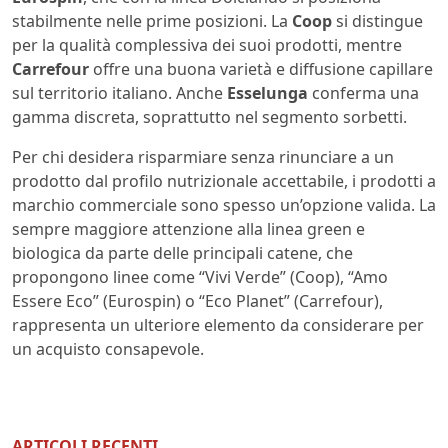
stabilmente nelle prime posizioni. La
Coop
si distingue
per la qualità complessiva dei suoi prodotti, mentre
Carrefour
offre una buona varietà e diffusione capillare
sul territorio italiano. Anche
Esselunga
conferma una
gamma discreta, soprattutto nel segmento sorbetti.
Per chi desidera risparmiare senza rinunciare a un
prodotto dal profilo nutrizionale accettabile, i prodotti a
marchio commerciale sono spesso un’opzione valida. La
sempre maggiore attenzione alla linea green e
biologica da parte delle principali catene, che
propongono linee come “Vivi Verde” (Coop), “Amo
Essere Eco” (Eurospin) o “Eco Planet” (Carrefour),
rappresenta un ulteriore elemento da considerare per
un acquisto consapevole.
ARTICOLI RECENTI