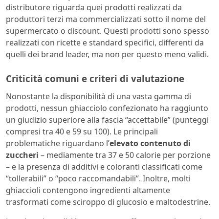
distributore riguarda quei prodotti realizzati da
produttori terzi ma commercializzati sotto il nome del
supermercato o discount. Questi prodotti sono spesso
realizzati con ricette e standard specifici, differenti da
quelli dei brand leader, ma non per questo meno validi.
Criticità comuni e criteri di valutazione
Nonostante la disponibilità di una vasta gamma di
prodotti, nessun ghiacciolo confezionato ha raggiunto
un giudizio superiore alla fascia “accettabile” (punteggi
compresi tra 40 e 59 su 100). Le principali
problematiche riguardano l’
elevato contenuto di
zuccheri
– mediamente tra 37 e 50 calorie per porzione
– e la presenza di additivi e coloranti classificati come
“tollerabili” o “poco raccomandabili”. Inoltre, molti
ghiaccioli contengono ingredienti altamente
trasformati come sciroppo di glucosio e maltodestrine.