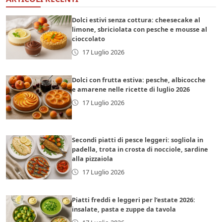
Dolci estivi senza cottura: cheesecake al
limone, sbriciolata con pesche e mousse al
cioccolato
17 Luglio 2026
Dolci con frutta estiva: pesche, albicocche
e amarene nelle ricette di luglio 2026
17 Luglio 2026
Secondi piatti di pesce leggeri: sogliola in
padella, trota in crosta di nocciole, sardine
alla pizzaiola
17 Luglio 2026
Piatti freddi e leggeri per l’estate 2026:
insalate, pasta e zuppe da tavola