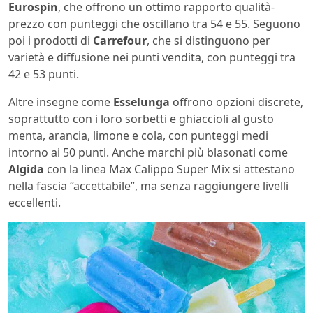
Eurospin
, che offrono un ottimo rapporto qualità-
prezzo con punteggi che oscillano tra 54 e 55. Seguono
poi i prodotti di
Carrefour
, che si distinguono per
varietà e diffusione nei punti vendita, con punteggi tra
42 e 53 punti.
Altre insegne come
Esselunga
offrono opzioni discrete,
soprattutto con i loro sorbetti e ghiaccioli al gusto
menta, arancia, limone e cola, con punteggi medi
intorno ai 50 punti. Anche marchi più blasonati come
Algida
con la linea Max Calippo Super Mix si attestano
nella fascia “accettabile”, ma senza raggiungere livelli
eccellenti.