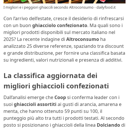
I migliori e i peggiori ghiaccili secondo Altroconsumo - dailyfood.it
Con l’arrivo dell’estate, cresce il desiderio di rinfrescarsi
con un buon
ghiacciolo confezionato
. Ma quali sono i
migliori prodotti disponibili sul mercato italiano nel
2025? La recente indagine di
Altroconsumo
ha
analizzato 25 diverse referenze, spaziando tra discount
e grande distribuzione, per fornire una classifica basata
su ingredienti, valori nutrizionali e presenza di additivi.
La classifica aggiornata dei
migliori ghiaccioli confezionati
Dall’analisi emerge che
Coop
si conferma leader con i
suoi
ghiaccioli assortiti
ai gusti di arancia, amarena e
menta, che hanno ottenuto 59 punti su 100, il
punteggio più alto tra tutti i prodotti testati. Al secondo
posto si posizionano i ghiaccioli della linea
Dolciando
di