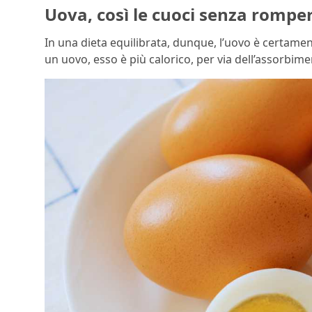
Uova, così le cuoci senza rompe
In una dieta equilibrata, dunque, l’uovo è certament
un uovo, esso è più calorico, per via dell’assorbimen