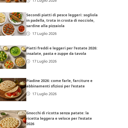
17 Luglio 2026
Secondi piatti di pesce leggeri: sogliola
in padella, trota in crosta di nocciole,
sardine alla pizzaiola
17 Luglio 2026
Piatti freddi e leggeri per l’estate 2026:
insalate, pasta e zuppe da tavola
17 Luglio 2026
Piadine 2026: come farle, farciture e
abbinamenti sfiziosi per l’estate
17 Luglio 2026
Gnocchi di ricotta senza patate: la
ricetta leggera e veloce per l’estate
2026