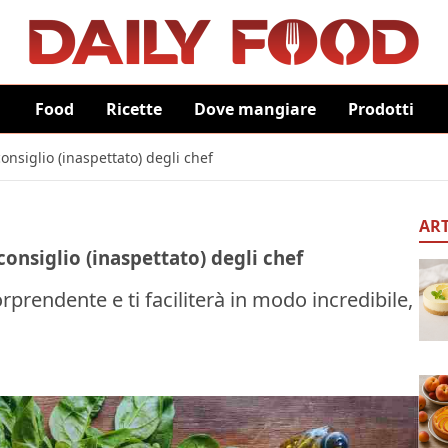
Food
Ricette
Dove mangiare
Prodotti
nsiglio (inaspettato) degli chef
ART
onsiglio (inaspettato) degli chef
prendente e ti faciliterà in modo incredibile,