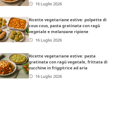
16 Luglio 2026
Ricette vegetariane estive: polpette di
cous cous, pasta gratinata con ragù
vegetale e melanzane ripiene
16 Luglio 2026
Ricette vegetariane estive: pasta
gratinata con ragù vegetale, frittata di
zucchine in friggitrice ad aria
16 Luglio 2026