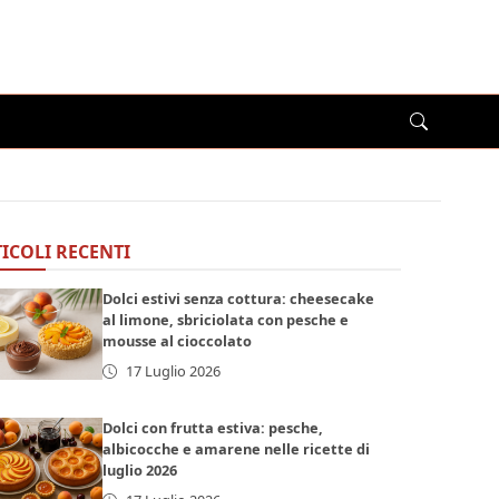
ICOLI RECENTI
Dolci estivi senza cottura: cheesecake
al limone, sbriciolata con pesche e
mousse al cioccolato
17 Luglio 2026
Dolci con frutta estiva: pesche,
albicocche e amarene nelle ricette di
luglio 2026