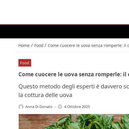
/
/
Home
Food
Come cuocere le uova senza romperle: il co
Food
Come cuocere le uova senza romperle: il c
Questo metodo degli esperti è davvero sor
la cottura delle uova
Anna Di Donato
-
4 Ottobre 2025