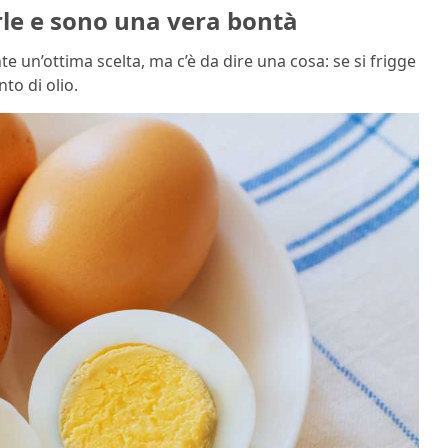
rle e sono una vera bontà
e un’ottima scelta, ma c’è da dire una cosa: se si frigge
to di olio.