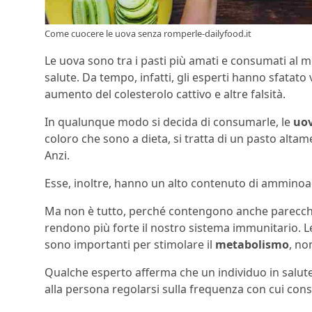
Come cuocere le uova senza romperle-dailyfood.it
Le uova sono tra i pasti più amati e consumati al 
salute. Da tempo, infatti, gli esperti hanno sfatat
aumento del colesterolo cattivo e altre falsità.
In qualunque modo si decida di consumarle, le
uov
coloro che sono a dieta, si tratta di un pasto altam
Anzi.
Esse, inoltre, hanno un alto contenuto di amminoaci
Ma non è tutto, perché contengono anche parecch
rendono più forte il nostro sistema immunitario. L
sono importanti per stimolare il
metabolismo
, no
Qualche esperto afferma che un individuo in salute
alla persona regolarsi sulla frequenza con cui con