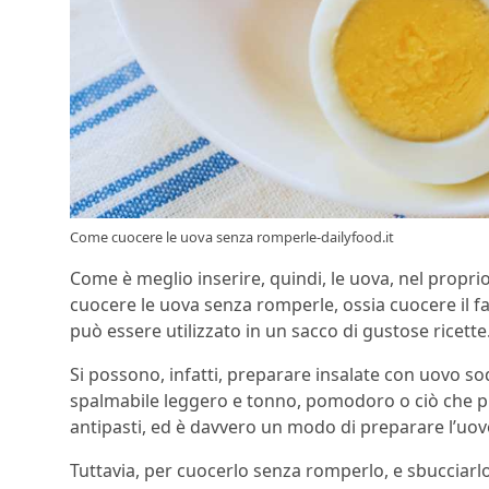
Come cuocere le uova senza romperle-dailyfood.it
Come è meglio inserire, quindi, le uova, nel prop
cuocere le uova senza romperle, ossia cuocere il
può essere utilizzato in un sacco di gustose ricette
Si possono, infatti, preparare insalate con uovo s
spalmabile leggero e tonno, pomodoro o ciò che più 
antipasti, ed è davvero un modo di preparare l’uov
Tuttavia, per cuocerlo senza romperlo, e sbucciar