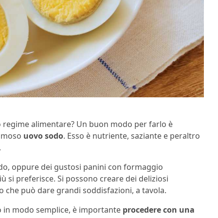
rio regime alimentare? Un buon modo per farlo è
 famoso
uovo sodo
. Esso è nutriente, saziante e peraltro
.
odo, oppure dei gustosi panini con formaggio
si preferisce. Si possono creare dei deliziosi
o che può dare grandi soddisfazioni, a tavola.
lo in modo semplice, è importante
procedere con una