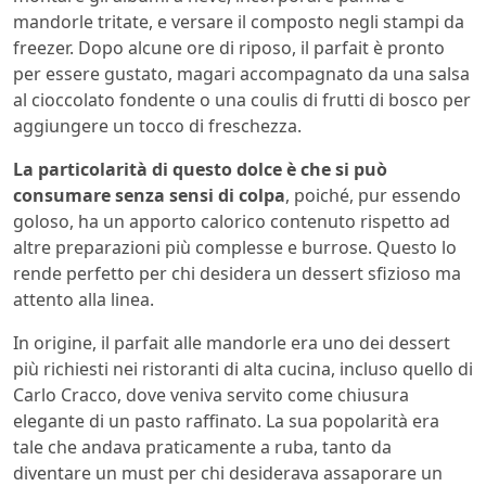
mandorle tritate, e versare il composto negli stampi da
freezer. Dopo alcune ore di riposo, il parfait è pronto
per essere gustato, magari accompagnato da una salsa
al cioccolato fondente o una coulis di frutti di bosco per
aggiungere un tocco di freschezza.
La particolarità di questo dolce è che si può
consumare senza sensi di colpa
, poiché, pur essendo
goloso, ha un apporto calorico contenuto rispetto ad
altre preparazioni più complesse e burrose. Questo lo
rende perfetto per chi desidera un dessert sfizioso ma
attento alla linea.
In origine, il parfait alle mandorle era uno dei dessert
più richiesti nei ristoranti di alta cucina, incluso quello di
Carlo Cracco, dove veniva servito come chiusura
elegante di un pasto raffinato. La sua popolarità era
tale che andava praticamente a ruba, tanto da
diventare un must per chi desiderava assaporare un