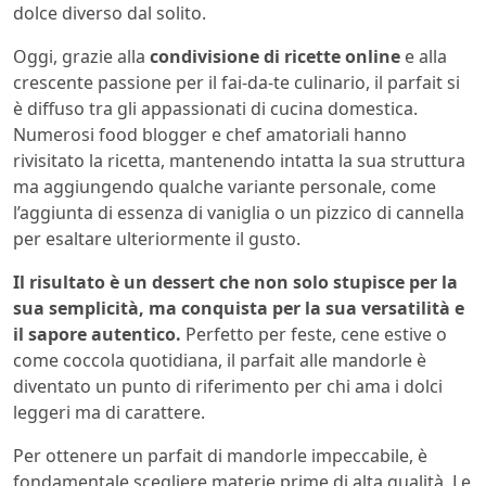
dolce diverso dal solito.
Oggi, grazie alla
condivisione di ricette online
e alla
crescente passione per il fai-da-te culinario, il parfait si
è diffuso tra gli appassionati di cucina domestica.
Numerosi food blogger e chef amatoriali hanno
rivisitato la ricetta, mantenendo intatta la sua struttura
ma aggiungendo qualche variante personale, come
l’aggiunta di essenza di vaniglia o un pizzico di cannella
per esaltare ulteriormente il gusto.
Il risultato è un dessert che non solo stupisce per la
sua semplicità, ma conquista per la sua versatilità e
il sapore autentico.
Perfetto per feste, cene estive o
come coccola quotidiana, il parfait alle mandorle è
diventato un punto di riferimento per chi ama i dolci
leggeri ma di carattere.
Per ottenere un parfait di mandorle impeccabile, è
fondamentale scegliere materie prime di alta qualità. Le