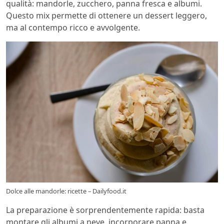
qualità: mandorle, zucchero, panna fresca e albumi.
Questo mix permette di ottenere un dessert leggero,
ma al contempo ricco e avvolgente.
Dolce alle mandorle: ricette – Dailyfood.it
La preparazione è sorprendentemente rapida: basta
montare gli albumi a neve, incorporare panna e