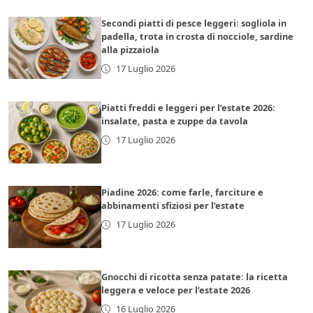
Secondi piatti di pesce leggeri: sogliola in
padella, trota in crosta di nocciole, sardine
alla pizzaiola
17 Luglio 2026
Piatti freddi e leggeri per l’estate 2026:
insalate, pasta e zuppe da tavola
17 Luglio 2026
Piadine 2026: come farle, farciture e
abbinamenti sfiziosi per l’estate
17 Luglio 2026
Gnocchi di ricotta senza patate: la ricetta
leggera e veloce per l’estate 2026
16 Luglio 2026