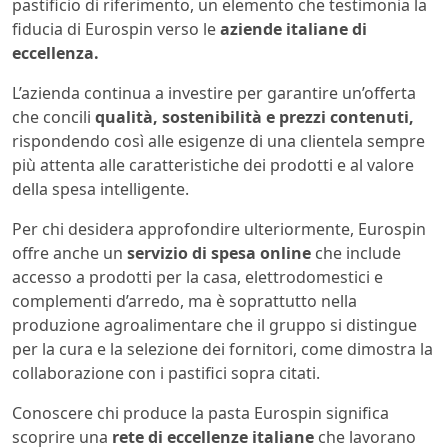
pastificio di riferimento, un elemento che testimonia la
fiducia di Eurospin verso le
aziende italiane di
eccellenza.
L’azienda continua a investire per garantire un’offerta
che concili
qualità, sostenibilità e prezzi contenuti,
rispondendo così alle esigenze di una clientela sempre
più attenta alle caratteristiche dei prodotti e al valore
della spesa intelligente.
Per chi desidera approfondire ulteriormente, Eurospin
offre anche un
servizio di spesa online
che include
accesso a prodotti per la casa, elettrodomestici e
complementi d’arredo, ma è soprattutto nella
produzione agroalimentare che il gruppo si distingue
per la cura e la selezione dei fornitori, come dimostra la
collaborazione con i pastifici sopra citati.
Conoscere chi produce la pasta Eurospin significa
scoprire una
rete di eccellenze italiane
che lavorano