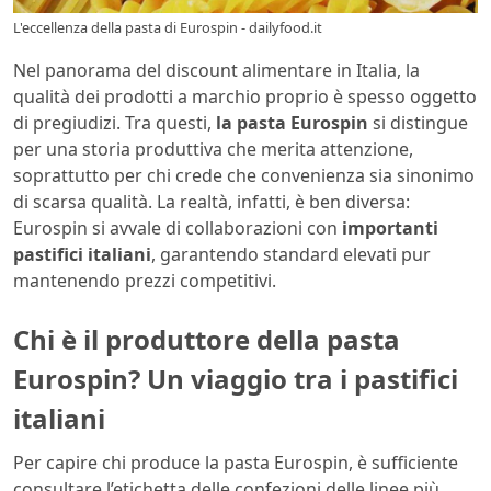
L'eccellenza della pasta di Eurospin - dailyfood.it
Nel panorama del discount alimentare in Italia, la
qualità dei prodotti a marchio proprio è spesso oggetto
di pregiudizi. Tra questi,
la pasta Eurospin
si distingue
per una storia produttiva che merita attenzione,
soprattutto per chi crede che convenienza sia sinonimo
di scarsa qualità. La realtà, infatti, è ben diversa:
Eurospin si avvale di collaborazioni con
importanti
pastifici italiani
, garantendo standard elevati pur
mantenendo prezzi competitivi.
Chi è il produttore della pasta
Eurospin? Un viaggio tra i pastifici
italiani
Per capire chi produce la pasta Eurospin, è sufficiente
consultare l’etichetta delle confezioni delle linee più