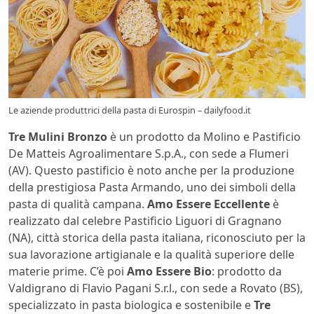
Le aziende produttrici della pasta di Eurospin – dailyfood.it
Tre Mulini Bronzo
è un prodotto da Molino e Pastificio
De Matteis Agroalimentare S.p.A., con sede a Flumeri
(AV). Questo pastificio è noto anche per la produzione
della prestigiosa Pasta Armando, uno dei simboli della
pasta di qualità campana.
Amo Essere Eccellente
è
realizzato dal celebre Pastificio Liguori di Gragnano
(NA), città storica della pasta italiana, riconosciuto per la
sua lavorazione artigianale e la qualità superiore delle
materie prime. C’è poi
Amo Essere Bio
: prodotto da
Valdigrano di Flavio Pagani S.r.l., con sede a Rovato (BS),
specializzato in pasta biologica e sostenibile e
Tre