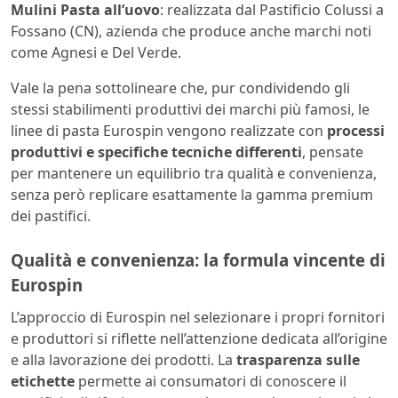
Mulini Pasta all’uovo
: realizzata dal Pastificio Colussi a
Fossano (CN), azienda che produce anche marchi noti
come Agnesi e Del Verde.
Vale la pena sottolineare che, pur condividendo gli
stessi stabilimenti produttivi dei marchi più famosi, le
linee di pasta Eurospin vengono realizzate con
processi
produttivi e specifiche tecniche differenti
, pensate
per mantenere un equilibrio tra qualità e convenienza,
senza però replicare esattamente la gamma premium
dei pastifici.
Qualità e convenienza: la formula vincente di
Eurospin
L’approccio di Eurospin nel selezionare i propri fornitori
e produttori si riflette nell’attenzione dedicata all’origine
e alla lavorazione dei prodotti. La
trasparenza sulle
etichette
permette ai consumatori di conoscere il