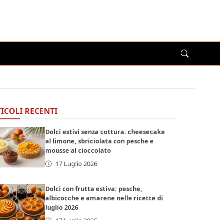
ICOLI RECENTI
Dolci estivi senza cottura: cheesecake
al limone, sbriciolata con pesche e
mousse al cioccolato
17 Luglio 2026
Dolci con frutta estiva: pesche,
albicocche e amarene nelle ricette di
luglio 2026