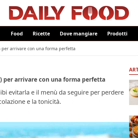
Food
Ricette
Dove mangiare
Prodotti
) per arrivare con una forma perfetta
ART
a) per arrivare con una forma perfetta
cibi evitarla e il menù da seguire per perdere
colazione e la tonicità.