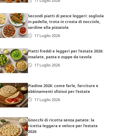
17 Luglio 2026
Secondi piatti di pesce leggeri: sogliola
in padella, trota in crosta di nocciole,
sardine alla pizzaiola
17 Luglio 2026
Piatti freddi e leggeri per l’estate 2026:
insalate, pasta e zuppe da tavola
17 Luglio 2026
Piadine 2026: come farle, farciture e
abbinamenti sfiziosi per l’estate
17 Luglio 2026
Gnocchi di ricotta senza patate: la
ricetta leggera e veloce per l’estate
2026