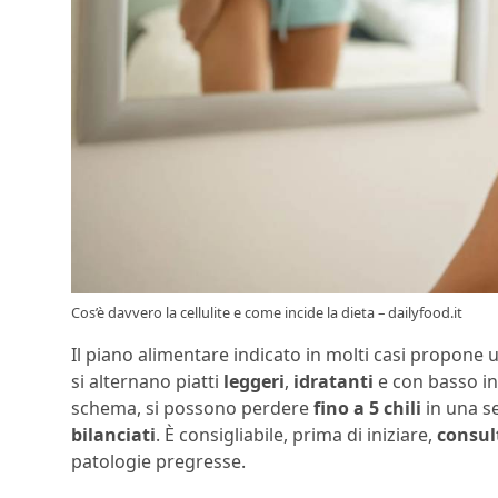
Cos’è davvero la cellulite e come incide la dieta – dailyfood.it
Il piano alimentare indicato in molti casi propone
si alternano piatti
leggeri
,
idratanti
e con basso in
schema, si possono perdere
fino a 5 chili
in una s
bilanciati
. È consigliabile, prima di iniziare,
consul
patologie pregresse.