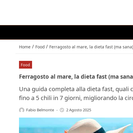
/
/
Home
Food
Ferragosto al mare, la dieta fast (ma sana
Food
Ferragosto al mare, la dieta fast (ma san
Una guida completa alla dieta fast, quali 
fino a 5 chili in 7 giorni, migliorando la cir
Fabio Belmonte
-
2 Agosto 2025