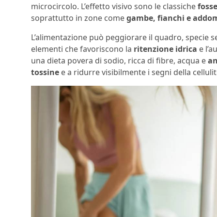
microcircolo. L’effetto visivo sono le classiche
fosse
soprattutto in zone come
gambe, fianchi e addo
L’alimentazione può peggiorare il quadro, specie se
elementi che favoriscono la
ritenzione idrica
e l’a
una dieta povera di sodio, ricca di fibre, acqua e
an
tossine
e a ridurre visibilmente i segni della cellulit