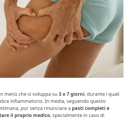
 un menù che si sviluppa su
3 o 7 giorni
, durante i quali
dice infiammatorio. In media, seguendo questo
ettimana, pur senza rinunciare a
pasti completi e
tare il proprio medico
, specialmente in caso di