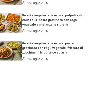
16 Luglio 2026
Ricette vegetariane estive: polpette di
cous cous, pasta gratinata con ragù
vegetale e melanzane ripiene
16 Luglio 2026
Ricette vegetariane estive: pasta
gratinata con ragù vegetale, frittata di
zucchine in friggitrice ad aria
16 Luglio 2026