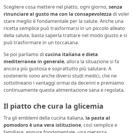
Scegliere cosa mettere nel piatto, ogni giorno,
senza
rinunciare al gusto ma con la consapevolezza
di voler
stare meglio è fondamentale per la salute. Anche una
ricetta semplice può trasformarsi in un piccolo alleato
della salute, basta saperla trattare nel modo giusto e si
può trasformare in un toccasana.
Se poi parliamo di
cucina italiana e dieta
mediterranea in generale
, allora la situazione si fa
ancora più gustosa e soprattutto più salutare. A
sostenerlo sono anche diversi studi medici, che ne
sottolineano i vantaggi ormai da decenni e premiamo
continuamente questa alimentazione sana e regolata.
Il piatto che cura la glicemia
Tra gli emblemi della cucina italiana,
la pasta al
pomodoro è una vera istituzione
, così semplice e
familiare, eppure fondamentale, una pietanza