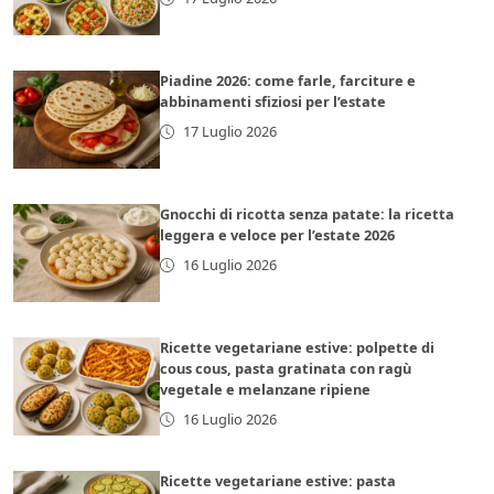
Piadine 2026: come farle, farciture e
abbinamenti sfiziosi per l’estate
17 Luglio 2026
Gnocchi di ricotta senza patate: la ricetta
leggera e veloce per l’estate 2026
16 Luglio 2026
Ricette vegetariane estive: polpette di
cous cous, pasta gratinata con ragù
vegetale e melanzane ripiene
16 Luglio 2026
Ricette vegetariane estive: pasta