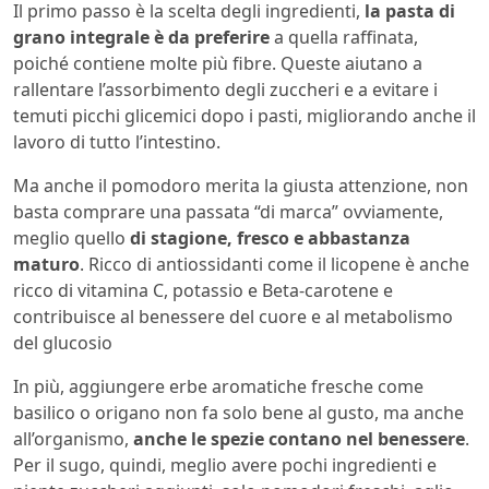
Il primo passo è la scelta degli ingredienti,
la pasta di
grano integrale è da preferire
a quella raffinata,
poiché contiene molte più fibre. Queste aiutano a
rallentare l’assorbimento degli zuccheri e a evitare i
temuti picchi glicemici dopo i pasti, migliorando anche il
lavoro di tutto l’intestino.
Ma anche il pomodoro merita la giusta attenzione, non
basta comprare una passata “di marca” ovviamente,
meglio quello
di stagione, fresco e abbastanza
maturo
. Ricco di antiossidanti come il licopene è anche
ricco di vitamina C, potassio e Beta-carotene e
contribuisce al benessere del cuore e al metabolismo
del glucosio
In più, aggiungere erbe aromatiche fresche come
basilico o origano non fa solo bene al gusto, ma anche
all’organismo,
anche le spezie contano nel benessere
.
Per il sugo, quindi, meglio avere pochi ingredienti e