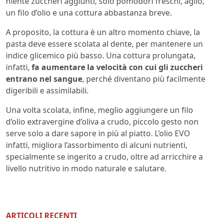
niente zuccheri aggiunti, solo pomodori freschi, aglio,
un filo d’olio e una cottura abbastanza breve.
A proposito, la cottura è un altro momento chiave, la
pasta deve essere scolata al dente, per mantenere un
indice glicemico più basso. Una cottura prolungata,
infatti,
fa aumentare la velocità con cui gli zuccheri
entrano nel sangue
, perché diventano più facilmente
digeribili e assimilabili.
Una volta scolata, infine, meglio aggiungere un filo
d’olio extravergine d’oliva a crudo, piccolo gesto non
serve solo a dare sapore in più al piatto. L’olio EVO
infatti, migliora l’assorbimento di alcuni nutrienti,
specialmente se ingerito a crudo, oltre ad arricchire a
livello nutritivo in modo naturale e salutare.
ARTICOLI RECENTI