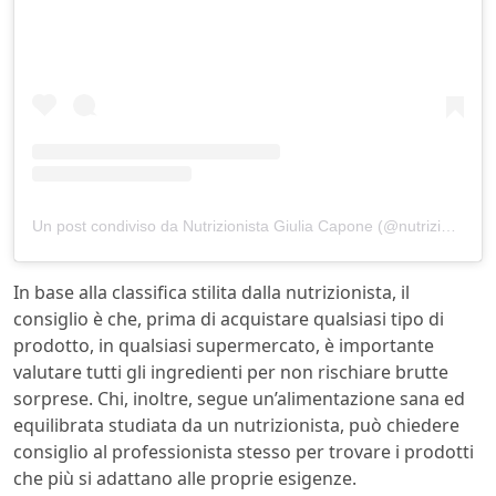
Un post condiviso da Nutrizionista Giulia Capone (@nutrizionista.giuliacapone)
In base alla classifica stilita dalla nutrizionista, il
consiglio è che, prima di acquistare qualsiasi tipo di
prodotto, in qualsiasi supermercato, è importante
valutare tutti gli ingredienti per non rischiare brutte
sorprese. Chi, inoltre, segue un’alimentazione sana ed
equilibrata studiata da un nutrizionista, può chiedere
consiglio al professionista stesso per trovare i prodotti
che più si adattano alle proprie esigenze.