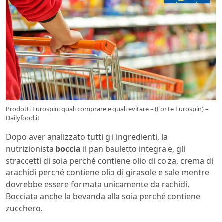
Prodotti Eurospin: quali comprare e quali evitare – (Fonte Eurospin) –
Dailyfood.it
Dopo aver analizzato tutti gli ingredienti, la
nutrizionista
boccia
il pan bauletto integrale, gli
straccetti di soia perché contiene olio di colza, crema di
arachidi perché contiene olio di girasole e sale mentre
dovrebbe essere formata unicamente da rachidi.
Bocciata anche la bevanda alla soia perché contiene
zucchero.