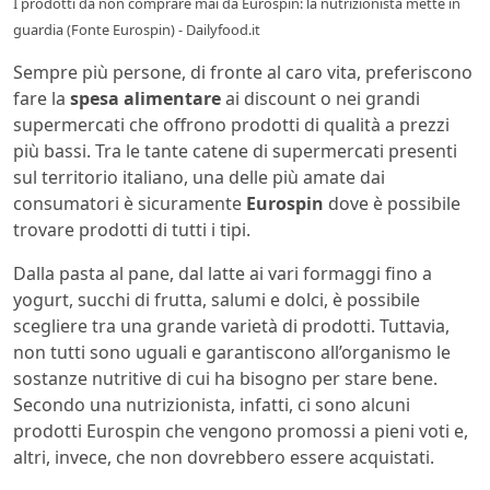
I prodotti da non comprare mai da Eurospin: la nutrizionista mette in
guardia (Fonte Eurospin) - Dailyfood.it
Sempre più persone, di fronte al caro vita, preferiscono
fare la
spesa alimentare
ai discount o nei grandi
supermercati che offrono prodotti di qualità a prezzi
più bassi. Tra le tante catene di supermercati presenti
sul territorio italiano, una delle più amate dai
consumatori è sicuramente
Eurospin
dove è possibile
trovare prodotti di tutti i tipi.
Dalla pasta al pane, dal latte ai vari formaggi fino a
yogurt, succhi di frutta, salumi e dolci, è possibile
scegliere tra una grande varietà di prodotti. Tuttavia,
non tutti sono uguali e garantiscono all’organismo le
sostanze nutritive di cui ha bisogno per stare bene.
Secondo una nutrizionista, infatti, ci sono alcuni
prodotti Eurospin che vengono promossi a pieni voti e,
altri, invece, che non dovrebbero essere acquistati.