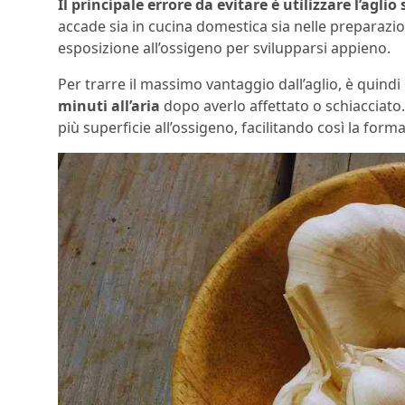
Il principale errore da evitare è utilizzare l’agli
accade sia in cucina domestica sia nelle preparazion
esposizione all’ossigeno per svilupparsi appieno.
Per trarre il massimo vantaggio dall’aglio, è quindi
minuti all’aria
dopo averlo affettato o schiacciato.
più superficie all’ossigeno, facilitando così la formaz