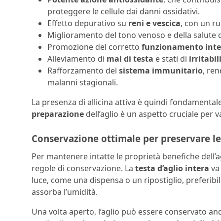
proteggere le cellule dai danni ossidativi.
Effetto depurativo su
reni e vescica
, con un ru
Miglioramento del tono venoso e della salute 
Promozione del corretto
funzionamento inte
Alleviamento di
mal di testa
e stati di
irritabil
Rafforzamento del
sistema immunitario
, re
malanni stagionali.
La presenza di allicina attiva è quindi fondamentale
preparazione
dell’aglio è un aspetto cruciale per va
Conservazione ottimale per preservare le
Per mantenere intatte le proprietà benefiche dell’
regole di conservazione. La
testa d’aglio intera
va 
luce, come una dispensa o un ripostiglio, preferibi
assorba l’umidità.
Una volta aperto, l’aglio può essere conservato anc