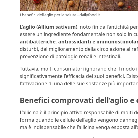
I benefici dell'aglio per la salute - dailyfood.it
L’aglio (Allium sativum)
, noto fin dall’antichità p
essere un ingrediente fondamentale non solo in cu
antibatteriche, antiossidanti e immunostimola
disturbi, dal miglioramento della circolazione al ra
prevenzione di patologie renali e intestinali.
Tuttavia, molti consumatori ignorano che il modo i
significativamente l’efficacia dei suoi benefici. Esi
l’attivazione di una delle sue sostanze più importanti
Benefici comprovati dell’aglio e 
L’allicina è il principio attivo responsabile di molti
forma quando le cellule dell’aglio vengono dannegg
ma è indispensabile che l’allicina venga esposta all