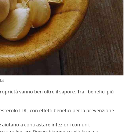
.it
oprietà vanno ben oltre il sapore. Tra i benefici più
esterolo LDL, con effetti benefici per la prevenzione
 aiutano a contrastare infezioni comuni.
ce a rallentare l’invecchiamento cellulare e a