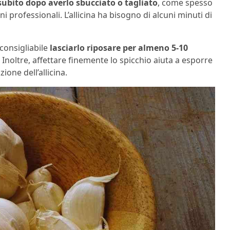
o subito dopo averlo sbucciato o tagliato
, come spesso
i professionali. L’allicina ha bisogno di alcuni minuti di
 consigliabile
lasciarlo riposare per almeno 5-10
 Inoltre, affettare finemente lo spicchio aiuta a esporre
ione dell’allicina.