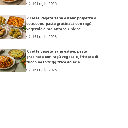
16 Luglio 2026
Ricette vegetariane estive: polpette di
cous cous, pasta gratinata con ragù
vegetale e melanzane ripiene
16 Luglio 2026
Ricette vegetariane estive: pasta
gratinata con ragù vegetale, frittata di
zucchine in friggitrice ad aria
16 Luglio 2026