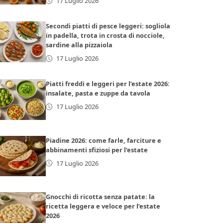
17 Luglio 2026
Secondi piatti di pesce leggeri: sogliola
in padella, trota in crosta di nocciole,
sardine alla pizzaiola
17 Luglio 2026
Piatti freddi e leggeri per l’estate 2026:
insalate, pasta e zuppe da tavola
17 Luglio 2026
Piadine 2026: come farle, farciture e
abbinamenti sfiziosi per l’estate
17 Luglio 2026
Gnocchi di ricotta senza patate: la
ricetta leggera e veloce per l’estate
2026