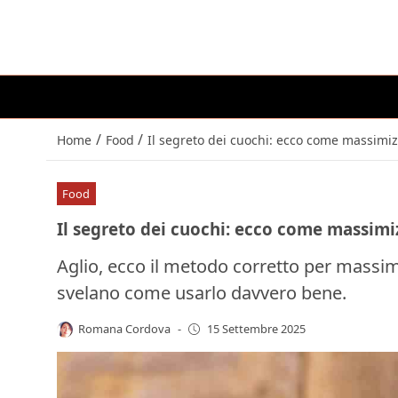
/
/
Home
Food
Il segreto dei cuochi: ecco come massimizz
Food
Il segreto dei cuochi: ecco come massimizz
Aglio, ecco il metodo corretto per massimiz
svelano come usarlo davvero bene.
Romana Cordova
-
15 Settembre 2025