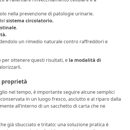
olo nella prevenzione di patologie urinarie.
del
sistema circolatorio.
stinale
.
ità.
ndendolo un rimedio naturale contro raffreddori e
 per ottenere questi risultati, e
la modalità di
lorizzarli.
 proprietà
aglio nel tempo, è importante seguire alcune semplici
conservata in un luogo fresco, asciutto e al riparo dalla
lmente all’interno di un sacchetto di carta che ne
he già sbucciato e tritato: una soluzione pratica è