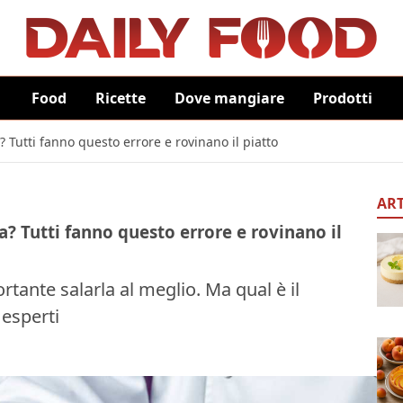
Food
Ricette
Dove mangiare
Prodotti
? Tutti fanno questo errore e rovinano il piatto
ART
a? Tutti fanno questo errore e rovinano il
rtante salarla al meglio. Ma qual è il
 esperti