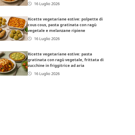
16 Luglio 2026
Ricette vegetariane estive: polpette di
cous cous, pasta gratinata con ragù
vegetale e melanzane ripiene
16 Luglio 2026
Ricette vegetariane estive: pasta
gratinata con ragù vegetale, frittata di
zucchine in friggitrice ad aria
16 Luglio 2026