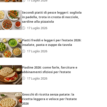
17 Luglio 2026
Secondi piatti di pesce leggeri: sogliola
in padella, trota in crosta di nocciole,
sardine alla pizzaiola
17 Luglio 2026
Piatti freddi e leggeri per l’estate 2026:
insalate, pasta e zuppe da tavola
17 Luglio 2026
Piadine 2026: come farle, farciture e
abbinamenti sfiziosi per l’estate
17 Luglio 2026
Gnocchi di ricotta senza patate: la
ricetta leggera e veloce per l’estate
2026