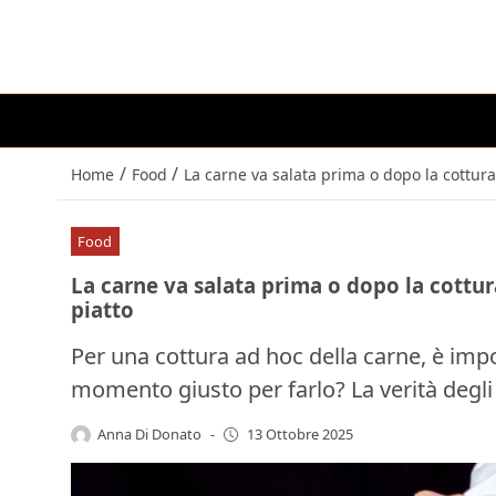
/
/
Home
Food
La carne va salata prima o dopo la cottura
Food
La carne va salata prima o dopo la cottur
piatto
Per una cottura ad hoc della carne, è impo
momento giusto per farlo? La verità degli
Anna Di Donato
-
13 Ottobre 2025