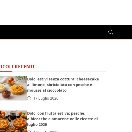
ICOLI RECENTI
Dolci estivi senza cottura: cheesecake
al limone, sbriciolata con pesche e
mousse al cioccolato
17 Luglio 2026
Dolci con frutta estiva: pesche,
albicocche e amarene nelle ricette di
luglio 2026