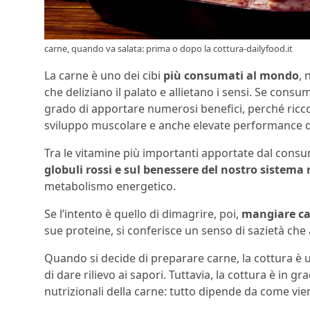
carne, quando va salata: prima o dopo la cottura-dailyfood.it
La carne è uno dei cibi
più consumati al mondo
, 
che deliziano il palato e allietano i sensi. Se cons
grado di apportare numerosi benefici, perché ricc
sviluppo muscolare e anche elevate performance d
Tra le vitamine più importanti apportate dal consum
globuli rossi e sul benessere del nostro sistema
metabolismo energetico.
Se l’intento è quello di dimagrire, poi,
mangiare ca
sue proteine, si conferisce un senso di sazietà che 
Quando si decide di preparare carne, la cottura è u
di dare rilievo ai sapori. Tuttavia, la cottura è in gr
nutrizionali della carne: tutto dipende da come vie