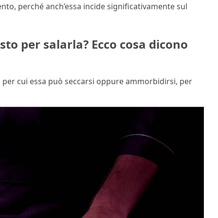
ento, perché anch’essa incide significativamente sul
to per salarla? Ecco cosa dicono
qua, per cui essa può seccarsi oppure ammorbidirsi, per