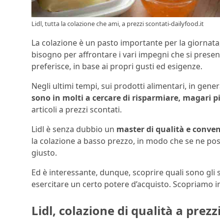
Lidl, tutta la colazione che ami, a prezzi scontati-dailyfood.it
La colazione è un pasto importante per la giornata,
bisogno per affrontare i vari impegni che si presen
preferisce, in base ai propri gusti ed esigenze.
Negli ultimi tempi, sui prodotti alimentari, in gener
sono in molti a cercare di risparmiare, magari pi
articoli a prezzi scontati.
Lidl è senza dubbio un
master di qualità e conve
la colazione a basso prezzo, in modo che se ne poss
giusto.
Ed è interessante, dunque, scoprire quali sono gli s
esercitare un certo potere d’acquisto. Scopriamo in
Lidl, colazione di qualità a prezz