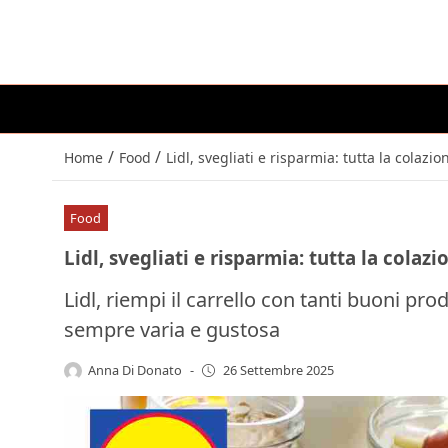
/
/
Home
Food
Lidl, svegliati e risparmia: tutta la colazi
Food
Lidl, svegliati e risparmia: tutta la colaz
Lidl, riempi il carrello con tanti buoni pro
sempre varia e gustosa
Anna Di Donato
-
26 Settembre 2025