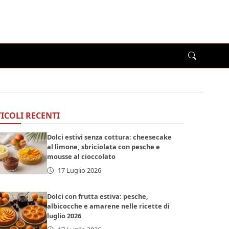
ICOLI RECENTI
Dolci estivi senza cottura: cheesecake
al limone, sbriciolata con pesche e
mousse al cioccolato
17 Luglio 2026
Dolci con frutta estiva: pesche,
albicocche e amarene nelle ricette di
luglio 2026