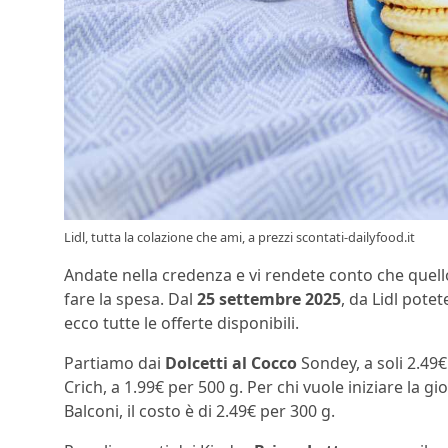
Lidl, tutta la colazione che ami, a prezzi scontati-dailyfood.it
Andate nella credenza e vi rendete conto che quel
fare la spesa. Dal
25 settembre 2025
, da Lidl potet
ecco tutte le offerte disponibili.
Partiamo dai
Dolcetti al Cocco
Sondey, a soli 2.49€
Crich, a 1.99€ per 500 g. Per chi vuole iniziare la g
Balconi, il costo è di 2.49€ per 300 g.