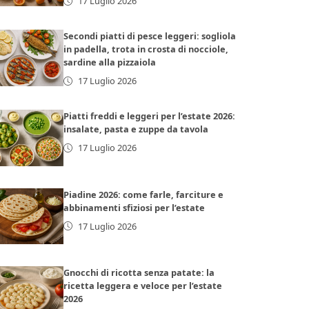
17 Luglio 2026
Secondi piatti di pesce leggeri: sogliola
in padella, trota in crosta di nocciole,
sardine alla pizzaiola
17 Luglio 2026
Piatti freddi e leggeri per l’estate 2026:
insalate, pasta e zuppe da tavola
17 Luglio 2026
Piadine 2026: come farle, farciture e
abbinamenti sfiziosi per l’estate
17 Luglio 2026
Gnocchi di ricotta senza patate: la
ricetta leggera e veloce per l’estate
2026