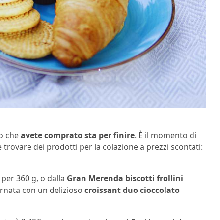
lo che
avete comprato sta per finire
. È il momento di
e trovare dei prodotti per la colazione a prezzi scontati:
 per 360 g, o dalla
Gran Merenda biscotti frollini
iornata con un delizioso
croissant duo cioccolato