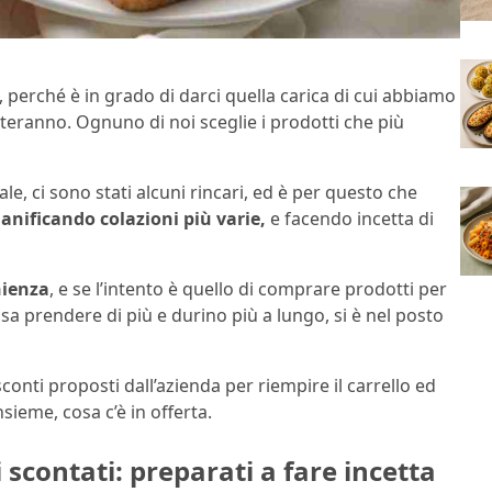
 perché è in grado di darci quella carica di cui abbiamo
teranno. Ognuno di noi sceglie i prodotti che più
ale, ci sono stati alcuni rincari, ed è per questo che
anificando colazioni più varie,
e facendo incetta di
nienza
, e se l’intento è quello di comprare prodotti per
a prendere di più e durino più a lungo, si è nel posto
conti proposti dall’azienda per riempire il carrello ed
sieme, cosa c’è in offerta.
i scontati: preparati a fare incetta