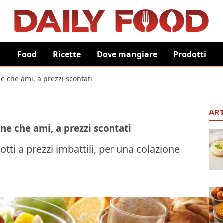
Food
Ricette
Dove mangiare
Prodotti
one che ami, a prezzi scontati
ART
ione che ami, a prezzi scontati
dotti a prezzi imbattili, per una colazione