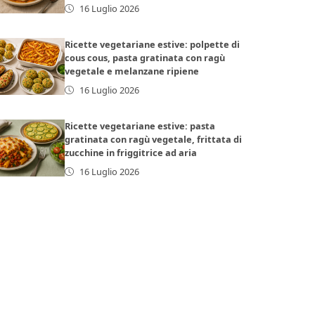
16 Luglio 2026
Ricette vegetariane estive: polpette di
cous cous, pasta gratinata con ragù
vegetale e melanzane ripiene
16 Luglio 2026
Ricette vegetariane estive: pasta
gratinata con ragù vegetale, frittata di
zucchine in friggitrice ad aria
16 Luglio 2026