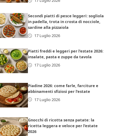
17 Luglio 2026
Secondi piatti di pesce leggeri: sogliola
in padella, trota in crosta di nocciole,
sardine alla pizzaiola
17 Luglio 2026
Piatti freddi e leggeri per l’estate 2026:
insalate, pasta e zuppe da tavola
17 Luglio 2026
Piadine 2026: come farle, farciture e
abbinamenti sfiziosi per l’estate
17 Luglio 2026
Gnocchi di ricotta senza patate: la
ricetta leggera e veloce per l’estate
2026