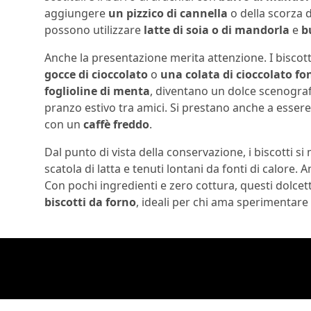
aggiungere
un pizzico di cannella
o della scorza d
possono utilizzare
latte di soia o di mandorla
e
b
Anche la presentazione merita attenzione. I bisco
gocce di cioccolato
o
una colata di cioccolato f
foglioline di menta
, diventano un dolce scenograf
pranzo estivo tra amici. Si prestano anche a essere
con un
caffè freddo
.
Dal punto di vista della conservazione, i biscotti
scatola di latta e tenuti lontani da fonti di calore.
Con pochi ingredienti e zero cottura, questi dolce
biscotti da forno
, ideali per chi ama sperimentare 