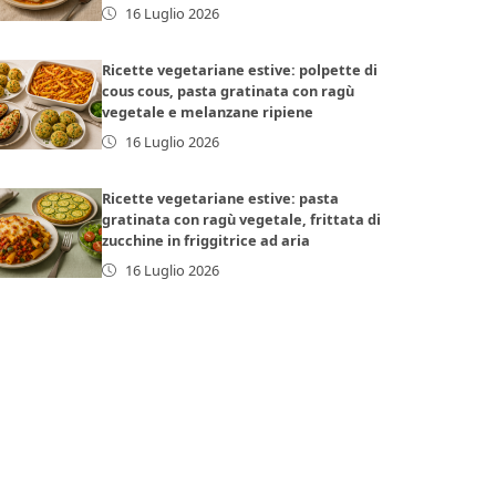
16 Luglio 2026
Ricette vegetariane estive: polpette di
cous cous, pasta gratinata con ragù
vegetale e melanzane ripiene
16 Luglio 2026
Ricette vegetariane estive: pasta
gratinata con ragù vegetale, frittata di
zucchine in friggitrice ad aria
16 Luglio 2026