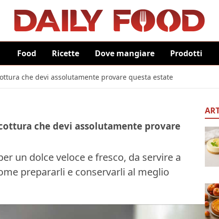
Food
Ricette
Dove mangiare
Prodotti
 cottura che devi assolutamente provare questa estate
ART
a cottura che devi assolutamente provare
 per un dolce veloce e fresco, da servire a
ome prepararli e conservarli al meglio