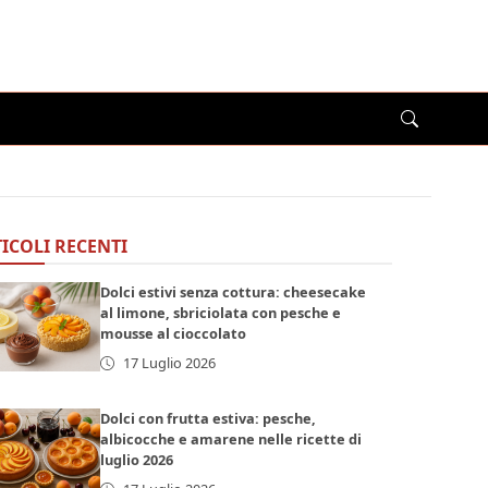
ICOLI RECENTI
Dolci estivi senza cottura: cheesecake
al limone, sbriciolata con pesche e
mousse al cioccolato
17 Luglio 2026
Dolci con frutta estiva: pesche,
albicocche e amarene nelle ricette di
luglio 2026