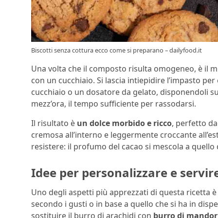
Biscotti senza cottura ecco come si preparano – dailyfood.it
Una volta che il composto risulta omogeneo, è il
con un cucchiaio. Si lascia intiepidire l’impasto per
cucchiaio o un dosatore da gelato, disponendoli s
mezz’ora, il tempo sufficiente per rassodarsi.
Il risultato è
un dolce morbido e ricco
, perfetto d
cremosa all’interno e leggermente croccante all’este
resistere: il profumo del cacao si mescola a quello d
Idee per personalizzare e servire 
Uno degli aspetti più apprezzati di questa ricetta 
secondo i gusti o in base a quello che si ha in disp
sostituire il burro di arachidi con
burro di mandor