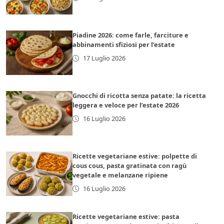
Piadine 2026: come farle, farciture e
abbinamenti sfiziosi per l’estate
17 Luglio 2026
Gnocchi di ricotta senza patate: la ricetta
leggera e veloce per l’estate 2026
16 Luglio 2026
Ricette vegetariane estive: polpette di
cous cous, pasta gratinata con ragù
vegetale e melanzane ripiene
16 Luglio 2026
Ricette vegetariane estive: pasta