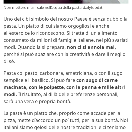
Non mettere mai il sale nell’acqua della pasta-dailyfood.it
Uno dei cibi simbolo del nostro Paese è senza dubbio la
pasta. Un piatto di cui siamo orgogliosi e anche
all’estero ce lo riconoscono. Si tratta di un alimento
consumato da milioni di famiglie italiane, nei più svariati
modi. Quando la si prepara,
non ci si annoia mai,
perché si può spaziare con la creatività e dare il meglio
di sé.
Pasta col pesto, carbonara, amatriciana, o con il sugo
semplice e il basilico. Si può fare
con sugo di carne
macinata, con le polpette, con la panna e mille altri
modi.
Il risultato, al di là delle preferenze personali,
sarà una vera e propria bontà.
La pasta è un piatto che, proprio come accade per la
pizza, mette d’accordo un po’ tutti, per la sua bontà. Noi
italiani siamo gelosi delle nostre tradizioni e ci teniamo