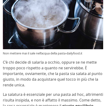
Non mettere mai il sale nell’acqua della pasta-dailyfood.it
C’è chi decide di salarla a occhio, oppure se ne mette
troppo poco rispetto a quanto ne servirebbe. È
importante, ovviamente, che la pasta sia salata al punto
giusto, in modo da acquistare quel tocco in più che la
rende unica.
La salatura è essenziale per una pasta ad hoc, altrimenti
risulta insipida, e non è affatto il massimo. Come detto,
la cosa essenziale è mantenere il
giusto equilibrio
,