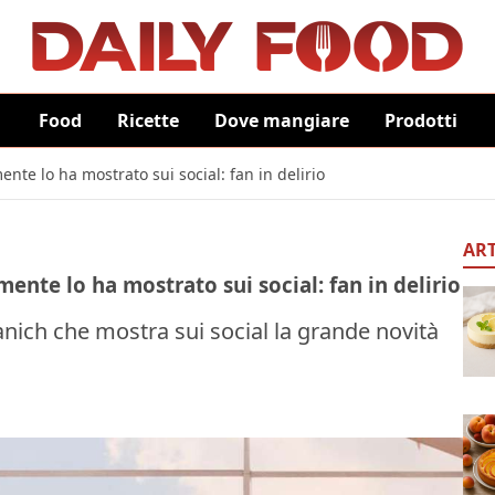
Food
Ricette
Dove mangiare
Prodotti
nte lo ha mostrato sui social: fan in delirio
ART
ente lo ha mostrato sui social: fan in delirio
anich che mostra sui social la grande novità