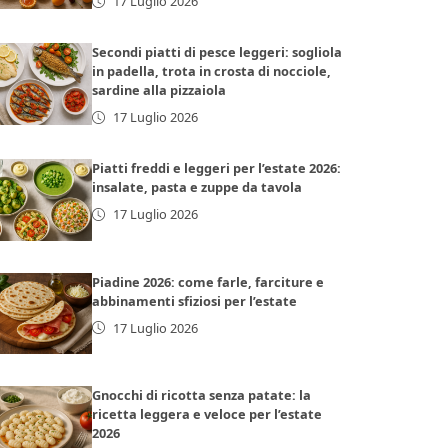
17 Luglio 2026
Secondi piatti di pesce leggeri: sogliola
in padella, trota in crosta di nocciole,
sardine alla pizzaiola
17 Luglio 2026
Piatti freddi e leggeri per l’estate 2026:
insalate, pasta e zuppe da tavola
17 Luglio 2026
Piadine 2026: come farle, farciture e
abbinamenti sfiziosi per l’estate
17 Luglio 2026
Gnocchi di ricotta senza patate: la
ricetta leggera e veloce per l’estate
2026