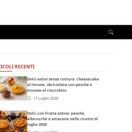
ICOLI RECENTI
Dolci estivi senza cottura: cheesecake
al limone, sbriciolata con pesche e
mousse al cioccolato
17 Luglio 2026
Dolci con frutta estiva: pesche,
albicocche e amarene nelle ricette di
luglio 2026