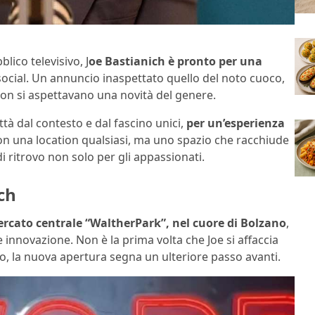
lico televisivo, J
oe Bastianich è pronto per una
i social. Un annuncio inaspettato quello del noto cuoco,
o non si aspettavano una novità del genere.
tà dal contesto e dal fascino unici,
per un’esperienza
on una location qualsiasi, ma uno spazio che racchiude
 ritrovo non solo per gli appassionati.
ch
mercato centrale “WaltherPark”, nel cuore di Bolzano
,
 innovazione. Non è la prima volta che Joe si affaccia
, la nuova apertura segna un ulteriore passo avanti.