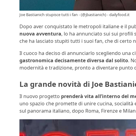
Joe Bastianich stupisce tutti i fan - (@jbastianich) - dailyfood.it
Dopo aver conquistato le metropoli italiane e il pubb
nuova avventura
, lo ha annunciato sui sui profil
che ha lasciato stupiti tutti i suoi fan, che di cert
Il cuoco ha deciso di annunciarlo scegliendo una cit
gastronomica decisamente diversa dal solito
. N
modernità e tradizione, pronto a diventare punto di
La grande novità di Joe Bastiani
Il nuovo progetto
prenderà vita all’interno del 
uno spazio che promette di unire cucina, socialità e
sul panorama italiano, dopo Roma, Firenze e Milano