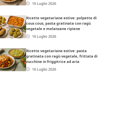
16 Luglio 2026
Ricette vegetariane estive: polpette di
cous cous, pasta gratinata con ragù
vegetale e melanzane ripiene
16 Luglio 2026
Ricette vegetariane estive: pasta
gratinata con ragù vegetale, frittata di
zucchine in friggitrice ad aria
16 Luglio 2026