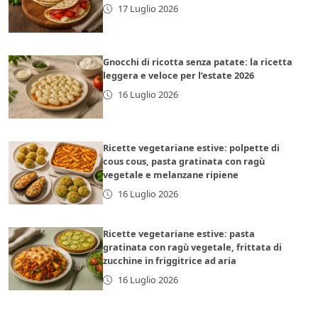
17 Luglio 2026
Gnocchi di ricotta senza patate: la ricetta
leggera e veloce per l’estate 2026
16 Luglio 2026
Ricette vegetariane estive: polpette di
cous cous, pasta gratinata con ragù
vegetale e melanzane ripiene
16 Luglio 2026
Ricette vegetariane estive: pasta
gratinata con ragù vegetale, frittata di
zucchine in friggitrice ad aria
16 Luglio 2026