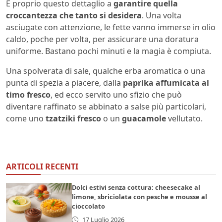
È proprio questo dettaglio a
garantire quella
croccantezza che tanto si desidera
. Una volta
asciugate con attenzione, le fette vanno immerse in olio
caldo, poche per volta, per assicurare una doratura
uniforme. Bastano pochi minuti e la magia è compiuta.
Una spolverata di sale, qualche erba aromatica o una
punta di spezia a piacere, dalla
paprika affumicata al
timo fresco
, ed ecco servito uno sfizio che può
diventare raffinato se abbinato a salse più particolari,
come uno
tzatziki fresco
o un
guacamole
vellutato.
ARTICOLI RECENTI
Dolci estivi senza cottura: cheesecake al
limone, sbriciolata con pesche e mousse al
cioccolato
17 Luglio 2026