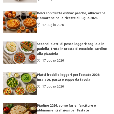
Dolci con frutta estiva: pesche, albicocche
e amarene nelle ricette di luglio 2026
17 Luglio 2026
Secondi piatti di pesce leggeri: sogliola in
padella, trota in crosta di nocciole, sardine
alla pizzaiola
17 Luglio 2026
Piatti freddi e leggeri per l’estate 2026:
insalate, pasta e zuppe da tavola
17 Luglio 2026
Piadine 2026: come farle, farciture e
abbinamenti sfiziosi per l’estate