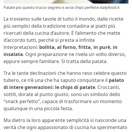
Patate più questo trucco segreto e avrai chips perfette-dailyfood.it
La troviamo sulle tavole di tutto il mondo, dalle ricette
più semplici della tradizione contadina ai piatti più
ricercati della cucina d’autore. È l’alimento che mette
d’accordo tutti, perché si presta a infinite
interpretazioni:
bollita, al forno, fritta, in purè, in
insalata
. Ogni preparazione ne rivela un volto diverso,
eppure sempre familiare. Si tratta della patata.
Tra le tante declinazioni che hanno reso celebre questo
tubero, ce n’è una che ha saputo conquistare il
palato
di intere generazioni: le chips di patate
. Croccanti,
sottili, dorate al punto giusto, sono un simbolo dello
“snack perfetto”, capace di trasformare un momento
qualunque in una piccola festa.
Ma dietro la loro apparente semplicità si nasconde una
verità che ogni appassionato di cucina ha sperimentato