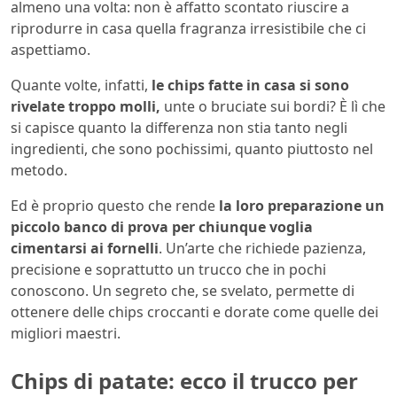
almeno una volta: non è affatto scontato riuscire a
riprodurre in casa quella fragranza irresistibile che ci
aspettiamo.
Quante volte, infatti,
le chips fatte in casa si sono
rivelate troppo molli,
unte o bruciate sui bordi? È lì che
si capisce quanto la differenza non stia tanto negli
ingredienti, che sono pochissimi, quanto piuttosto nel
metodo.
Ed è proprio questo che rende
la loro preparazione un
piccolo banco di prova per chiunque voglia
cimentarsi ai fornelli
. Un’arte che richiede pazienza,
precisione e soprattutto un trucco che in pochi
conoscono. Un segreto che, se svelato, permette di
ottenere delle chips croccanti e dorate come quelle dei
migliori maestri.
Chips di patate: ecco il trucco per