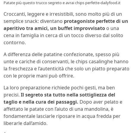
Patate più questo trucco segreto e avrai chips perfette-dailyfood.it
Croccanti, leggere e irresistibili, sono molto più di un
semplice snack: diventano
protagoniste perfette di un
aperitivo tra amici, un buffet improvvisato
o una
cena in famiglia in cerca di un tocco diverso dal solito
contorno.
A differenza delle patatine confezionate, spesso più
unte e cariche di conservanti, le chips casalinghe hanno
la freschezza e l’autenticità che solo un piatto preparato
con le proprie mani può offrire.
La loro preparazione richiede pochi gesti, ma ben
precisi.
Il segreto sta tutto nella sottigliezza del
taglio e nella cura dei passaggi.
Dopo aver pelato e
affettato le patate con l’aiuto di una mandolina, è
fondamentale lasciarle riposare in acqua fredda per
liberarle dall’amido.