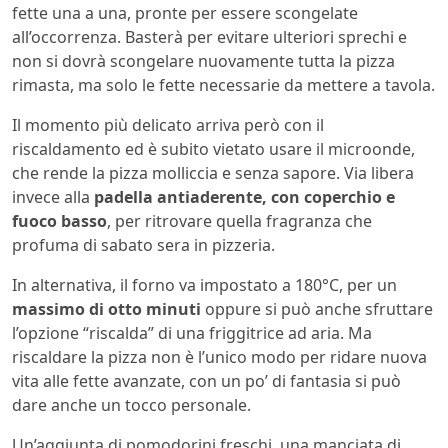
fette una a una, pronte per essere scongelate
all’occorrenza. Basterà per evitare ulteriori sprechi e
non si dovrà scongelare nuovamente tutta la pizza
rimasta, ma solo le fette necessarie da mettere a tavola.
Il momento più delicato arriva però con il
riscaldamento ed è subito vietato usare il microonde,
che rende la pizza molliccia e senza sapore. Via libera
invece alla
padella antiaderente, con coperchio e
fuoco basso
, per ritrovare quella fragranza che
profuma di sabato sera in pizzeria.
In alternativa, il forno va impostato a 180°C, per un
massimo di otto minuti
oppure si può anche sfruttare
l’opzione “riscalda” di una friggitrice ad aria. Ma
riscaldare la pizza non è l’unico modo per ridare nuova
vita alle fette avanzate, con un po’ di fantasia si può
dare anche un tocco personale.
Un’aggiunta di pomodorini freschi, una manciata di