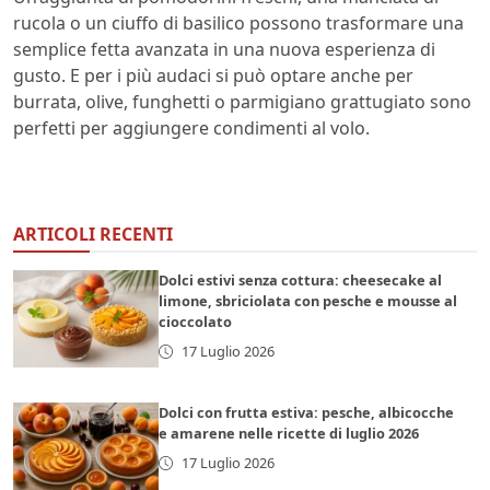
rucola o un ciuffo di basilico possono trasformare una
semplice fetta avanzata in una nuova esperienza di
gusto. E per i più audaci si può optare anche per
burrata, olive, funghetti o parmigiano grattugiato sono
perfetti per aggiungere condimenti al volo.
ARTICOLI RECENTI
Dolci estivi senza cottura: cheesecake al
limone, sbriciolata con pesche e mousse al
cioccolato
17 Luglio 2026
Dolci con frutta estiva: pesche, albicocche
e amarene nelle ricette di luglio 2026
17 Luglio 2026