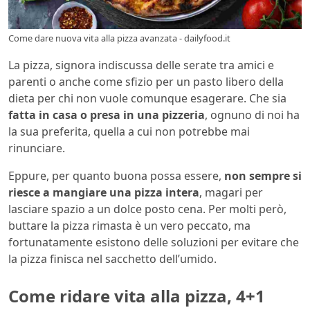
Come dare nuova vita alla pizza avanzata - dailyfood.it
La pizza, signora indiscussa delle serate tra amici e
parenti o anche come sfizio per un pasto libero della
dieta per chi non vuole comunque esagerare. Che sia
fatta in casa o presa in una pizzeria
, ognuno di noi ha
la sua preferita, quella a cui non potrebbe mai
rinunciare.
Eppure, per quanto buona possa essere,
non sempre si
riesce a mangiare una pizza intera
, magari per
lasciare spazio a un dolce posto cena. Per molti però,
buttare la pizza rimasta è un vero peccato, ma
fortunatamente esistono delle soluzioni per evitare che
la pizza finisca nel sacchetto dell’umido.
Come ridare vita alla pizza, 4+1