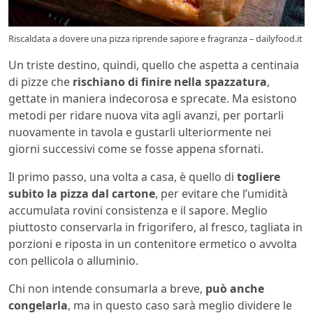
Riscaldata a dovere una pizza riprende sapore e fragranza – dailyfood.it
Un triste destino, quindi, quello che aspetta a centinaia
di pizze che
rischiano di finire nella spazzatura
,
gettate in maniera indecorosa e sprecate. Ma esistono
metodi per ridare nuova vita agli avanzi, per portarli
nuovamente in tavola e gustarli ulteriormente nei
giorni successivi come se fosse appena sfornati.
Il primo passo, una volta a casa, è quello di
togliere
subito la pizza dal cartone
, per evitare che l’umidità
accumulata rovini consistenza e il sapore. Meglio
piuttosto conservarla in frigorifero, al fresco, tagliata in
porzioni e riposta in un contenitore ermetico o avvolta
con pellicola o alluminio.
Chi non intende consumarla a breve,
può anche
congelarla
, ma in questo caso sarà meglio dividere le