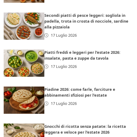
Secondi piatti di pesce leggeri: sogliola in
padella, trota in crosta di nocciole, sardine
alla pizzaiola
17 Luglio 2026
Piatti freddi e leggeri per l’estate 2026:
insalate, pasta e zuppe da tavola
17 Luglio 2026
Piadine 2026: come farle, farciture e
abbinamenti sfiziosi per l’estate
17 Luglio 2026
Gnocchi di ricotta senza patate: la ricetta
leggera e veloce per l’estate 2026