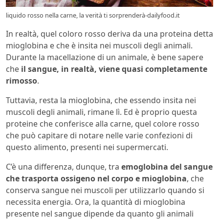
liquido rosso nella carne, la verità ti sorprenderà-dailyfood.it
In realtà, quel coloro rosso deriva da una proteina detta
mioglobina e che è insita nei muscoli degli animali.
Durante la macellazione di un animale, è bene sapere
che
il sangue, in realtà, viene quasi completamente
rimosso
.
Tuttavia, resta la mioglobina, che essendo insita nei
muscoli degli animali, rimane lì. Ed è proprio questa
proteine che conferisce alla carne, quel colore rosso
che può capitare di notare nelle varie confezioni di
questo alimento, presenti nei supermercati.
C’è una differenza, dunque, tra
emoglobina del sangue
che trasporta ossigeno nel corpo e mioglobina
, che
conserva sangue nei muscoli per utilizzarlo quando si
necessita energia. Ora, la quantità di mioglobina
presente nel sangue dipende da quanto gli animali