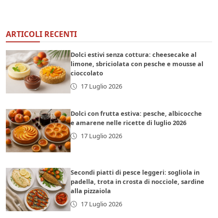
ARTICOLI RECENTI
Dolci estivi senza cottura: cheesecake al
limone, sbriciolata con pesche e mousse al
cioccolato
17 Luglio 2026
Dolci con frutta estiva: pesche, albicocche
e amarene nelle ricette di luglio 2026
17 Luglio 2026
Secondi piatti di pesce leggeri: sogliola in
padella, trota in crosta di nocciole, sardine
alla pizzaiola
17 Luglio 2026