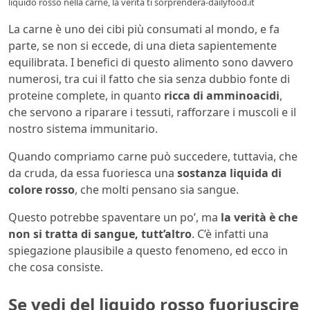
liquido rosso nella carne, la verità ti sorprenderà-dailyfood.it
La carne è uno dei cibi più consumati al mondo, e fa
parte, se non si eccede, di una dieta sapientemente
equilibrata. I benefici di questo alimento sono davvero
numerosi, tra cui il fatto che sia senza dubbio fonte di
proteine complete, in quanto
ricca di amminoacidi
,
che servono a riparare i tessuti, rafforzare i muscoli e il
nostro sistema immunitario.
Quando compriamo carne può succedere, tuttavia, che
da cruda, da essa fuoriesca una
sostanza liquida di
colore rosso
, che molti pensano sia sangue.
Questo potrebbe spaventare un po’, ma
la verità è che
non si tratta di sangue, tutt’altro
. C’è infatti una
spiegazione plausibile a questo fenomeno, ed ecco in
che cosa consiste.
Se vedi del liquido rosso fuoriuscire