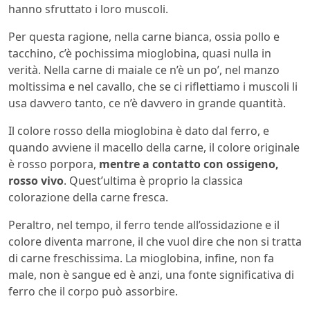
hanno sfruttato i loro muscoli.
Per questa ragione, nella carne bianca, ossia pollo e
tacchino, c’è pochissima mioglobina, quasi nulla in
verità. Nella carne di maiale ce n’è un po’, nel manzo
moltissima e nel cavallo, che se ci riflettiamo i muscoli li
usa davvero tanto, ce n’è davvero in grande quantità.
Il colore rosso della mioglobina è dato dal ferro, e
quando avviene il macello della carne, il colore originale
è rosso porpora,
mentre a contatto con ossigeno,
rosso vivo
. Quest’ultima è proprio la classica
colorazione della carne fresca.
Peraltro, nel tempo, il ferro tende all’ossidazione e il
colore diventa marrone, il che vuol dire che non si tratta
di carne freschissima. La mioglobina, infine, non fa
male, non è sangue ed è anzi, una fonte significativa di
ferro che il corpo può assorbire.