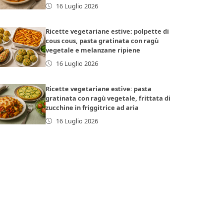
16 Luglio 2026
Ricette vegetariane estive: polpette di
cous cous, pasta gratinata con ragù
vegetale e melanzane ripiene
16 Luglio 2026
Ricette vegetariane estive: pasta
gratinata con ragù vegetale, frittata di
zucchine in friggitrice ad aria
16 Luglio 2026