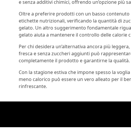
e senza additivi chimici, offrendo un’opzione più sa
Oltre a preferire prodotti con un basso contenuto 
etichette nutrizionali, verificando la quantità di zucc
gelato. Un altro suggerimento fondamentale rigua
gelato aiuta a mantenere il controllo delle calorie
Per chi desidera un’alternativa ancora più leggera
fresca e senza zuccheri aggiunti può rappresentar
completamente il prodotto e garantirne la qualità.
Con la stagione estiva che impone spesso la voglia
meno calorico può essere un vero alleato per il be
rinfrescante.