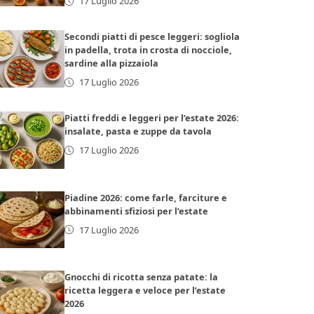
17 Luglio 2026
Secondi piatti di pesce leggeri: sogliola
in padella, trota in crosta di nocciole,
sardine alla pizzaiola
17 Luglio 2026
Piatti freddi e leggeri per l’estate 2026:
insalate, pasta e zuppe da tavola
17 Luglio 2026
Piadine 2026: come farle, farciture e
abbinamenti sfiziosi per l’estate
17 Luglio 2026
Gnocchi di ricotta senza patate: la
ricetta leggera e veloce per l’estate
2026