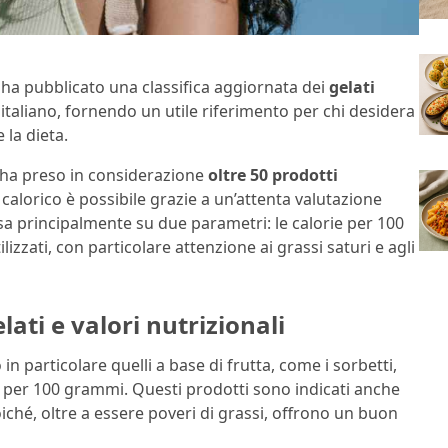
 ha pubblicato una classifica aggiornata dei
gelati
italiano, fornendo un utile riferimento per chi desidera
la dieta.
 ha preso in considerazione
oltre 50 prodotti
 calorico è possibile grazie a un’attenta valutazione
basa principalmente su due parametri: le calorie per 100
lizzati, con particolare attenzione ai grassi saturi e agli
lati e valori nutrizionali
n particolare quelli a base di frutta, come i sorbetti,
e per 100 grammi. Questi prodotti sono indicati anche
ché, oltre a essere poveri di grassi, offrono un buon