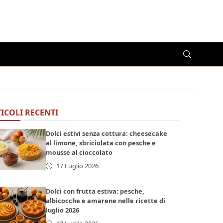
ICOLI RECENTI
Dolci estivi senza cottura: cheesecake
al limone, sbriciolata con pesche e
mousse al cioccolato
17 Luglio 2026
Dolci con frutta estiva: pesche,
albicocche e amarene nelle ricette di
luglio 2026