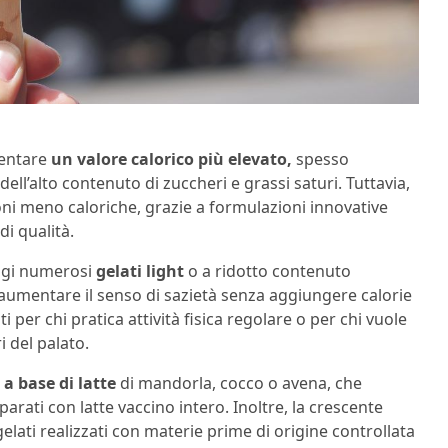
sentare
un valore calorico più elevato,
spesso
ell’alto contenuto di zuccheri e grassi saturi. Tuttavia,
oni meno caloriche, grazie a formulazioni innovative
di qualità.
oggi numerosi
gelati light
o a ridotto contenuto
r aumentare il senso di sazietà senza aggiungere calorie
i per chi pratica attività fisica regolare o per chi vuole
 del palato.
 a base di latte
di mandorla, cocco o avena, che
arati con latte vaccino intero. Inoltre, la crescente
gelati realizzati con materie prime di origine controllata