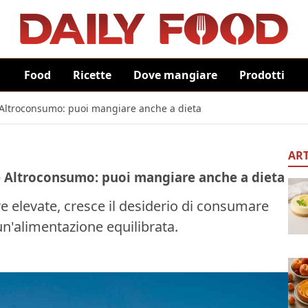
Food
Ricette
Dove mangiare
Prodotti
ce Altroconsumo: puoi mangiare anche a dieta
ART
ice Altroconsumo: puoi mangiare anche a dieta
re elevate, cresce il desiderio di consumare
un'alimentazione equilibrata.