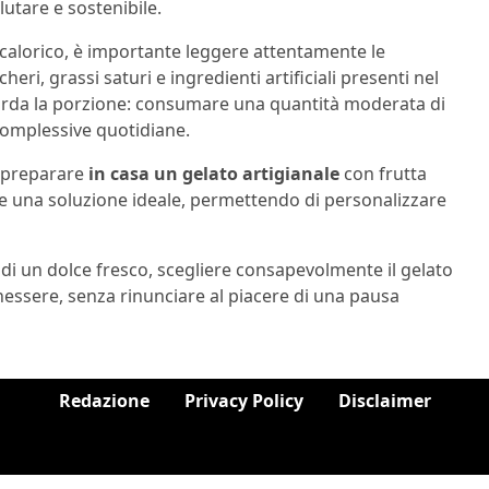
lutare e sostenibile.
calorico, è importante leggere attentamente le
heri, grassi saturi e ingredienti artificiali presenti nel
rda la porzione: consumare una quantità moderata di
 complessive quotidiane.
, preparare
in casa un gelato artigianale
con frutta
e una soluzione ideale, permettendo di personalizzare
 di un dolce fresco, scegliere consapevolmente il gelato
nessere, senza rinunciare al piacere di una pausa
Redazione
Privacy Policy
Disclaimer