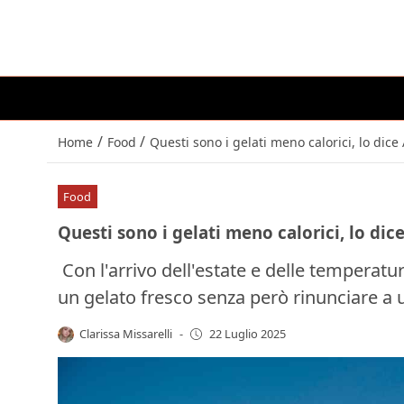
/
/
Home
Food
Questi sono i gelati meno calorici, lo di
Food
Questi sono i gelati meno calorici, lo d
Con l'arrivo dell'estate e delle temperatu
un gelato fresco senza però rinunciare a 
Clarissa Missarelli
-
22 Luglio 2025