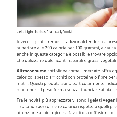
Gelati light, la classifica – Dailyfood.it
Invece, i gelati cremosi tradizionali tendono a pre
superiore alle 200 calorie per 100 grammi, a causa d
anche in questa categoria è possibile trovare opzi
che utilizzano dolcificanti naturali e grassi vegetali 
Altroconsumo
sottolinea come il mercato offra 
calorico, spesso arricchiti con proteine o fibre pe
inutili. Questi prodotti sono particolarmente indicat
mantenere il peso forma senza rinunciare ai piaceri
Tra le novità più apprezzate vi sono
i gelati vegani
risultano spesso meno calorici rispetto a quelli prep
attenzione al biologico ha favorito la diffusione di 