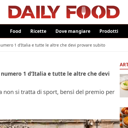
Food
Ricette
Dove mangiare
Prodotti
numero 1 d’Italia e tutte le altre che devi provare subito
ART
numero 1 d’Italia e tutte le altre che devi
non si tratta di sport, bensì del premio per