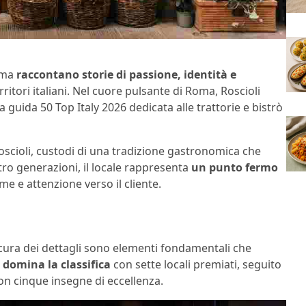
, ma
raccontano storie di passione, identità e
itori italiani. Nel cuore pulsante di Roma, Roscioli
 guida 50 Top Italy 2026 dedicata alle trattorie e bistrò
Roscioli, custodi di una tradizione gastronomica che
ttro generazioni, il locale rappresenta
un punto fermo
ime e attenzione verso il cliente.
a cura dei dettagli sono elementi fondamentali che
o domina la classifica
con sette locali premiati, seguito
n cinque insegne di eccellenza.