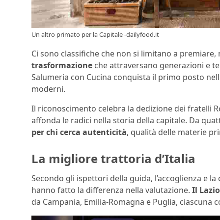
Un altro primato per la Capitale -dailyfood.it
Ci sono classifiche che non si limitano a premiare
trasformazione
che attraversano generazioni e terr
Salumeria con Cucina conquista il primo posto nella
moderni.
Il riconoscimento celebra la dedizione dei fratelli 
affonda le radici nella storia della capitale. Da qua
per chi cerca autenticità
, qualità delle materie pr
La migliore trattoria d’Italia
Secondo gli ispettori della guida, l’accoglienza e l
hanno fatto la differenza nella valutazione.
Il Lazi
da Campania, Emilia-Romagna e Puglia, ciascuna co