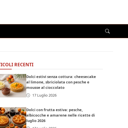
ICOLI RECENTI
Dolci estivi senza cottura: cheesecake
al limone, sbriciolata con pesche e
mousse al cioccolato
17 Luglio 2026
Dolci con frutta estiva: pesche,
albicocche e amarene nelle ricette di
luglio 2026