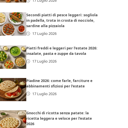
17 Luglio 2026
Secondi piatti di pesce leggeri: sogliola
in padella, trota in crosta di nocciole,
sardine alla pizzaiola
17 Luglio 2026
Piatti freddi e leggeri per l’estate 2026:
insalate, pasta e zuppe da tavola
17 Luglio 2026
Piadine 2026: come farle, farciture e
abbinamenti sfiziosi per l’estate
17 Luglio 2026
Gnocchi di ricotta senza patate: la
ricetta leggera e veloce per l’estate
2026