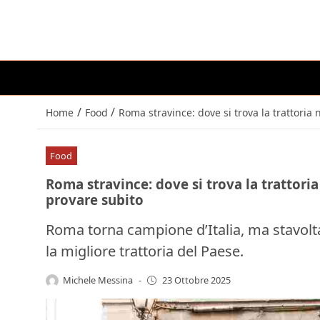
/
/
Home
Food
Roma stravince: dove si trova la trattoria 
Food
Roma stravince: dove si trova la trattoria 
provare subito
Roma torna campione d’Italia, ma stavolta 
la migliore trattoria del Paese.
Michele Messina
-
23 Ottobre 2025