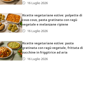
16 Luglio 2026
Ricette vegetariane estive: polpette di
cous cous, pasta gratinata con ragù
vegetale e melanzane ripiene
16 Luglio 2026
Ricette vegetariane estive: pasta
gratinata con ragù vegetale, frittata di
zucchine in friggitrice ad aria
16 Luglio 2026