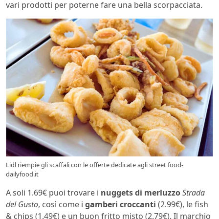
vari prodotti per poterne fare una bella scorpacciata.
Lidl riempie gli scaffali con le offerte dedicate agli street food-
dailyfood.it
A soli 1.69€ puoi trovare i
nuggets di merluzzo
Strada
del Gusto
, così come i
gamberi croccanti
(2.99€), le fish
& chips (1.49€) e un buon fritto misto (2.79€). Il marchio