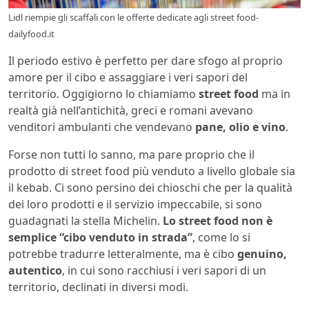
Lidl riempie gli scaffali con le offerte dedicate agli street food-
dailyfood.it
Il periodo estivo è perfetto per dare sfogo al proprio
amore per il cibo e assaggiare i veri sapori del
territorio. Oggigiorno lo chiamiamo
street food
ma in
realtà già nell’antichità, greci e romani avevano
venditori ambulanti che vendevano
pane, olio e vino
.
Forse non tutti lo sanno, ma pare proprio che il
prodotto di street food più venduto a livello globale sia
il kebab. Ci sono persino dei chioschi che per la qualità
dei loro prodotti e il servizio impeccabile, si sono
guadagnati la stella Michelin.
Lo street food non è
semplice “cibo venduto in strada”
, come lo si
potrebbe tradurre letteralmente, ma è cibo
genuino,
autentico
, in cui sono racchiusi i veri sapori di un
territorio, declinati in diversi modi.