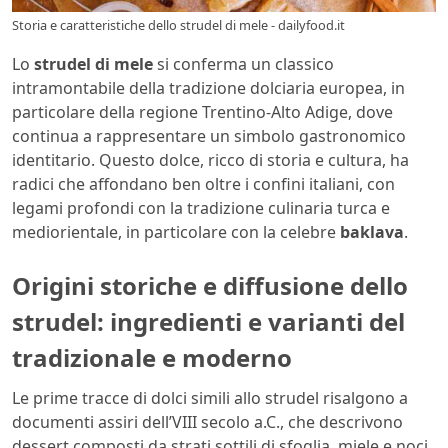
Storia e caratteristiche dello strudel di mele - dailyfood.it
Lo
strudel di mele
si conferma un classico
intramontabile della tradizione dolciaria europea, in
particolare della regione Trentino-Alto Adige, dove
continua a rappresentare un simbolo gastronomico
identitario. Questo dolce, ricco di storia e cultura, ha
radici che affondano ben oltre i confini italiani, con
legami profondi con la tradizione culinaria turca e
mediorientale, in particolare con la celebre
baklava
.
Origini storiche e diffusione dello
strudel: ingredienti e varianti del
tradizionale e moderno
Le prime tracce di dolci simili allo strudel risalgono a
documenti assiri dell’VIII secolo a.C., che descrivono
dessert composti da strati sottili di sfoglia, miele e noci.