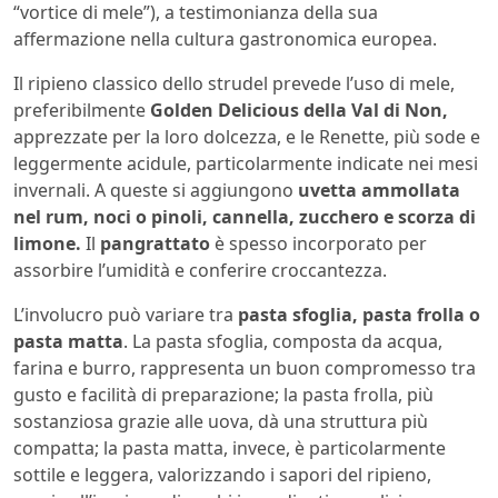
“vortice di mele”), a testimonianza della sua
affermazione nella cultura gastronomica europea.
Il ripieno classico dello strudel prevede l’uso di mele,
preferibilmente
Golden Delicious della Val di Non,
apprezzate per la loro dolcezza, e le Renette, più sode e
leggermente acidule, particolarmente indicate nei mesi
invernali. A queste si aggiungono
uvetta ammollata
nel rum, noci o pinoli, cannella, zucchero e scorza di
limone.
Il
pangrattato
è spesso incorporato per
assorbire l’umidità e conferire croccantezza.
L’involucro può variare tra
pasta sfoglia, pasta frolla o
pasta matta
. La pasta sfoglia, composta da acqua,
farina e burro, rappresenta un buon compromesso tra
gusto e facilità di preparazione; la pasta frolla, più
sostanziosa grazie alle uova, dà una struttura più
compatta; la pasta matta, invece, è particolarmente
sottile e leggera, valorizzando i sapori del ripieno,