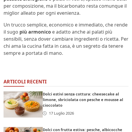
per composizione, ma il bicarbonato resta comunque il
miglior alleato per ogni evenienza.
Un trucco semplice, economico e immediato, che rende
il sugo
più armonico
e adatto anche ai palati più
sensibili, senza dover cambiare ingredienti o ricetta. Per
chi ama la cucina fatta in casa, è un segreto da tenere
sempre a portata di mano.
ARTICOLI RECENTI
Dolci estivi senza cottura: cheesecake al
limone, sbriciolata con pesche e mousse al
cioccolato
17 Luglio 2026
Dolci con frutta estiva: pesche, albicocche