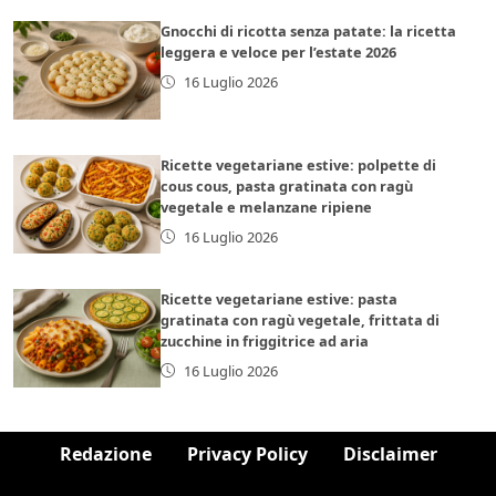
Gnocchi di ricotta senza patate: la ricetta
leggera e veloce per l’estate 2026
16 Luglio 2026
Ricette vegetariane estive: polpette di
cous cous, pasta gratinata con ragù
vegetale e melanzane ripiene
16 Luglio 2026
Ricette vegetariane estive: pasta
gratinata con ragù vegetale, frittata di
zucchine in friggitrice ad aria
16 Luglio 2026
Redazione
Privacy Policy
Disclaimer