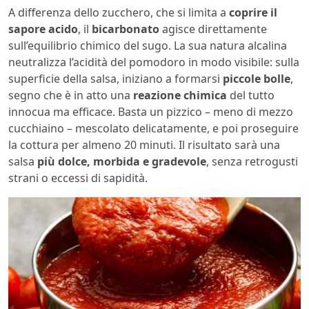
A differenza dello zucchero, che si limita a
coprire il
sapore acido
, il
bicarbonato
agisce direttamente
sull’equilibrio chimico del sugo. La sua natura alcalina
neutralizza l’acidità del pomodoro in modo visibile: sulla
superficie della salsa, iniziano a formarsi
piccole bolle
,
segno che è in atto una
reazione chimica
del tutto
innocua ma efficace. Basta un pizzico – meno di mezzo
cucchiaino – mescolato delicatamente, e poi proseguire
la cottura per almeno 20 minuti. Il risultato sarà una
salsa
più dolce, morbida e gradevole
, senza retrogusti
strani o eccessi di sapidità.