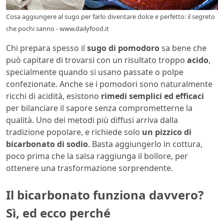
Cosa aggiungere al sugo per farlo diventare dolce e perfetto: il segreto
che pochi sanno - www.dailyfood.it
Chi prepara spesso il
sugo di pomodoro
sa bene che
può capitare di trovarsi con un risultato troppo
acido
,
specialmente quando si usano passate o polpe
confezionate. Anche se i pomodori sono naturalmente
ricchi di acidità, esistono
rimedi semplici ed efficaci
per bilanciare il sapore senza comprometterne la
qualità. Uno dei metodi più diffusi arriva dalla
tradizione popolare, e richiede solo
un pizzico di
bicarbonato di sodio
. Basta aggiungerlo in cottura,
poco prima che la salsa raggiunga il bollore, per
ottenere una trasformazione sorprendente.
Il bicarbonato funziona davvero?
Sì, ed ecco perché