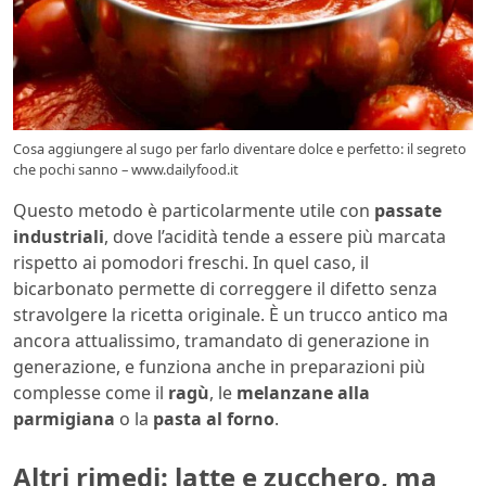
Cosa aggiungere al sugo per farlo diventare dolce e perfetto: il segreto
che pochi sanno – www.dailyfood.it
Questo metodo è particolarmente utile con
passate
industriali
, dove l’acidità tende a essere più marcata
rispetto ai pomodori freschi. In quel caso, il
bicarbonato permette di correggere il difetto senza
stravolgere la ricetta originale. È un trucco antico ma
ancora attualissimo, tramandato di generazione in
generazione, e funziona anche in preparazioni più
complesse come il
ragù
, le
melanzane alla
parmigiana
o la
pasta al forno
.
Altri rimedi: latte e zucchero, ma